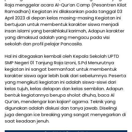
Raja menggelar acara Al-Qur’an Camp (Pesantren Kilat
Ramadhan) Kegiatan ini dilaksankan pada tanggal 03
April 2023 di depan kelas masing-masing Kegiatan ini
bertujuan untuk membentuk karakter siswa menjadi
insan islami yang berakhlakul karimah, Adapun karakter
yang dimaksud adalah yang mengacu pada visi
sekolah dan profil pelajar Pancasila.
Hal ini ditegaskan kembali oleh Kepala Sekolah UPTD
SMP Negeri 01 Tanjung Raja Izroni, S.Pd Menurutnya
kegiatan ini sangat bermanfaat untuk membentuk
karakter siswa agar lebih baik dari sebelumnya. Peserta
yang mengikuti kegiatan ini adalah siswa-siswi dari
kelas tujuh, kelas delapan dan kelas sembilan. Adapun
bentuk kegiatannya berupa sholat dhuha, baca Al
Qur’an, mendengar kan kajian² agama. Teknik yang
digunakan adalah diskusi dan tanya jawab. Diselingi
juga dengan ice breaking yang sangat menyegarkan di
saat keadaan jenuh.