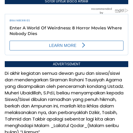
Scroll Untuk Baca Artikel
ADVERTISEMENT
Di akhir kegiatan semua dewan guru dan siswa/siswi
dan mendengarkan Siraman Rohani Tausiyah Agama
yang disampaikan oleh penceramah kondang Ustadz.
Muheri Ubaidillah, S.Pd.I, beliau menyampaikan kepada
Siswa/Siswi dibulan ramadhan yang penuh hikmah,
berkah dan Ampunan ini, marilah kita ikhlas dalam
melaksanakan nya, dan perbanyaklah Dzikir, Tasbih,
Tahmid dan Takbir apalagi sebentar lagi kita akan
menghadapi Malam _Lailatul Qodar_(Malam seribu
bulan) “Ujarnya”