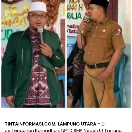
TINTAINFORMASI.COM, LAMPUNG UTARA –
Di
pertengahan Ramadhan, UPTD SMP Negeri 01 Tanjung