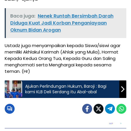
Baca juga:
Nenek Runtah Bersimbah Darah
Diduga Kuat Jadi Korban Penganiayaan
Oknum Bidan Arogan
Ustadz juga menyampaikan kepada Siswa/siswi agar
memiliki Akhlakul Karimah (Ahlak yang Mulia), Hormat
Kepada Kedua Orang Tua, Kepada Guru dan Saling
menghormati serta Menghargai kepada sesama
teman. (Hr)
Ajukan Perlindungan Hukum, Baroji : Bagi
kami KLB Deli Serdang itu Abal-abal