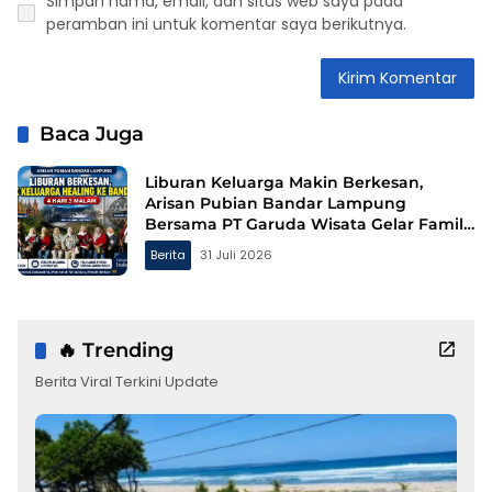
Simpan nama, email, dan situs web saya pada
peramban ini untuk komentar saya berikutnya.
Baca Juga
Liburan Keluarga Makin Berkesan,
Arisan Pubian Bandar Lampung
Bersama PT Garuda Wisata Gelar Family
Gathering ke Bandung
Berita
31 Juli 2026
🔥 Trending
Berita Viral Terkini Update