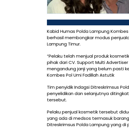
Kabid Humas Polda Lampung Kombes Po
berhasil membongkar modus penjualan
Lampung Timur.
“Pelaku telah menjual produk kosmet
pihak dari CV. Support Multi Adverti
mengandung janji yang belum pasti 
Kombes Pol Umi Fadillah Astutik
Tim penyidik Indagsi Ditreskrimsus Po
penyelidikan dan selanjutnya ditingka
tersebut.
Pelaku penjual kosmetik tersebut didu
yang ada di medsos termasuk barang bu
Ditreskrimsus Polda Lampung yang di