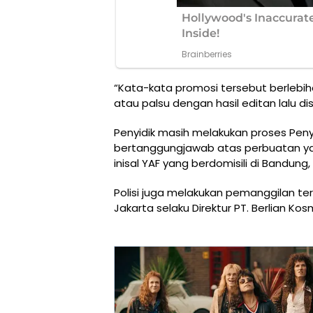
“Kata-kata promosi tersebut berlebi
atau palsu dengan hasil editan lalu 
Penyidik masih melakukan proses Pen
bertanggungjawab atas perbuatan yan
inisal YAF yang berdomisili di Bandung
Polisi juga melakukan pemanggilan ter
Jakarta selaku Direktur PT. Berlian Kos