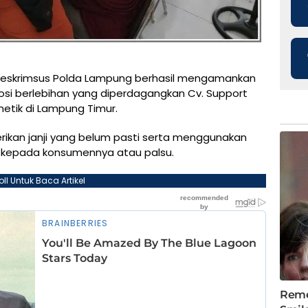
reskrimsus Polda Lampung berhasil mengamankan
si berlebihan yang diperdagangkan Cv. Support
metik di Lampung Timur.
rikan janji yang belum pasti serta menggunakan
r kepada konsumennya atau palsu.
oll Untuk Baca Artikel