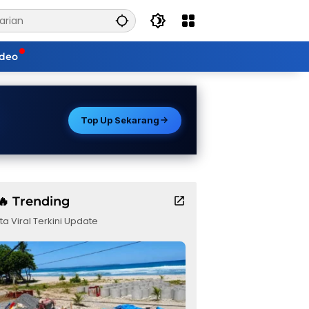
ideo
Top Up Sekarang
🔥 Trending
ta Viral Terkini Update