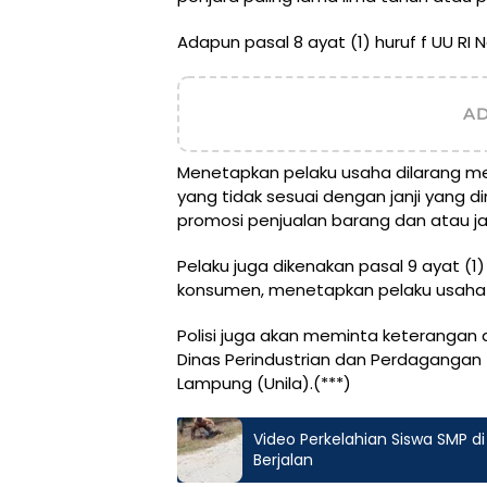
Adapun pasal 8 ayat (1) huruf f UU RI
A
Menetapkan pelaku usaha dilarang 
yang tidak sesuai dengan janji yang di
promosi penjualan barang dan atau ja
Pelaku juga dikenakan pasal 9 ayat (1)
konsumen, menetapkan pelaku usaha 
Polisi juga akan meminta keterangan ah
Dinas Perindustrian dan Perdagangan (
Lampung (Unila).(***)
Video Perkelahian Siswa SMP di
Berjalan