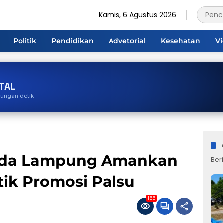
Kamis, 6 Agustus 2026
Politik
Pendidikan
Advetorial
Kesehatan
V
TAL
tungan detik
olda Lampung Amankan
Beri
ik Promosi Palsu
155