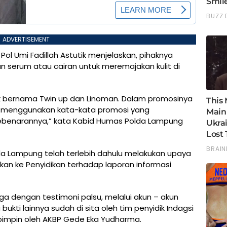
ADVERTISEMENT
l Umi Fadillah Astutik menjelaskan, pihaknya
 serum atau cairan untuk meremajakan kulit di
ik bernama Twin up dan Linoman. Dalam promosinya
ser menggunakan kata-kata promosi yang
kebenarannya,” kata Kabid Humas Polda Lampung
lda Lampung telah terlebih dahulu melakukan upaya
tkan ke Penyidikan terhadap laporan informasi
ga dengan testimoni palsu, melalui akun – akun
kti lainnya sudah di sita oleh tim penyidik Indagsi
 pimpin oleh AKBP Gede Eka Yudharma.