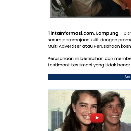
TintaInformasi.com, Lampung —
Dit
serum peremajaan kulit dengan promo
Multi Advertiser atau Perusahaan kos
Perusahaan ini berlebihan dan membe
testimoni-testimoni yang tidak bena
Scr