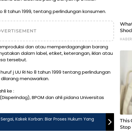
 No 8 tahun 1999, tentang perlindungan konsumen.
DVERTISEMENT
memproduksi dan atau memperdagangkan barang
nyatakan dalam label, etiket, keterangan, iklan atau
sa tersebut.
 huruf j UU RI No 8 tahun 1999 tentang perlindungan
dilarang menawarkan.
li ke :
Disperindag), BPOM dan ahli pidana Universitas
 Sergai, Kakek Korban: Biar Proses Hukum Yang