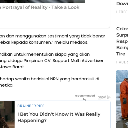
han dan menggunakan testimoni yang tidak benar
disebar kepada konsumen,” melalu medsos.
yidikan untuk menentukan siapa yang akan
g diduga Pimpinan CV. Support Multi Advertiser
, Jawa Barat.
hadap wanita berinisial NRN yang berdomisili di
metika.