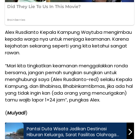
Alex Rusdianto Kepala Kampung Waytuba mengimbau
kepada warga nya untuk menjaga keamanan. Karena
kejahatan sekarang seperti yang kita ketahui sangat
rawan.
“Mari kita tingkatkan keamanan menggalakkan ronda
bersama, jangan pernah sungkan sungkan untuk
menghubungi saya (Alex Rusdianto-red) selaku Kepala
Kampung, dan Bhabinsa, Bhabinkamtibmas, jika ada hal
yang tidak ingin kan (ada orang yang mencurigakan)
tamu wajib lapor 1×24 jam”, pungkas Alex.
(
Mulyadi
)
Pantai Duta Wisata Jadikan Destinasi
Hiburan Keluarga, Sarat Fasilitas Olahraga