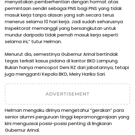
menyatakan pemberhentian dengan hormat atas
permintaan sendiri sebagai PNS bagi PNS yang tidak
masuk kerja tanpa alasan yang sah secara terus
menerus selama 10 hari kerja. Jadi sudah seharusnya
Inspektorat memanggil yang bersangkutan untuk
mundur daripada tidak pernah masuk kerja seperti
selama ini,” tutur Helman.
Menurut dia, semestinya Gubernur Arinal bertindak
tegas terkait kasus pidana di kantor BKD Lampung.
Bukan hanya mencopot Deni RZ dari jabatannya, tetapi
juga mengganti Kepala BKD, Meiry Harika Sari.
ADVERTISEMENT
Helman mengaku dirinya mengetahui “gerakan” para
senior alumni perguruan tinggi kepramongprajaan yang
kini menguasai posisi-posisi penting di lingkaran
Gubernur Arinal.