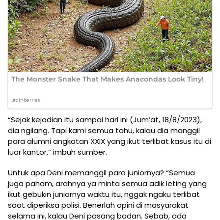
“Sejak kejadian itu sampai hari ini (Jum’at, 18/8/2023),
dia ngilang. Tapi kami semua tahu, kalau dia manggil
para alumni angkatan XXIX yang ikut terlibat kasus itu di
luar kantor,” imbuh sumber.
Untuk apa Deni memanggil para juniornya? “Semua
juga paham, arahnya ya minta semua adik leting yang
ikut gebukin juniornya waktu itu, nggak ngaku terlibat
saat diperiksa polisi. Benerlah opini di masyarakat
selama ini, kalau Deni pasang badan. Sebab, ada