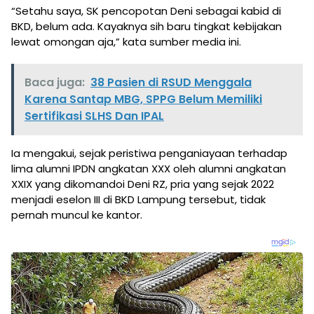
“Setahu saya, SK pencopotan Deni sebagai kabid di
BKD, belum ada. Kayaknya sih baru tingkat kebijakan
lewat omongan aja,” kata sumber media ini.
Baca juga:
38 Pasien di RSUD Menggala
Karena Santap MBG, SPPG Belum Memiliki
Sertifikasi SLHS Dan IPAL
Ia mengakui, sejak peristiwa penganiayaan terhadap
lima alumni IPDN angkatan XXX oleh alumni angkatan
XXIX yang dikomandoi Deni RZ, pria yang sejak 2022
menjadi eselon III di BKD Lampung tersebut, tidak
pernah muncul ke kantor.