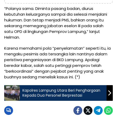
“Polanya sama. Diminta pasang badan, diurus
kebutuhan keluarganya sampai dia selesai menjalani
hukuman. Dan tetap menjadi PNS, bahkan orang itu
sekarang memegang jabatan eselon III pada salah
satu OPD di lingkungan Pemprov Lampung,” lanjut
Helman.
Karena memahami pola “penyelamatan” seperti itu, ia
mengaku pesimis ada tersangka lain nantinya dalam
peristiwa penganiayaan di BKD Lampung. Apalagi
beredar kabar, salah satu petinggi pemprov telah
“berkoordinasi” dengan pejabat penting yang anak
buahnya sedang menelisik kasus ini. (*)
Kapolres Lampung Utara Beri Penghargaan
Kepada Dua Personel Berprestasi