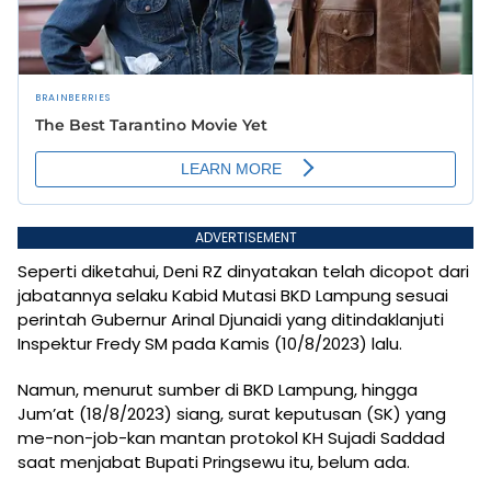
ADVERTISEMENT
Seperti diketahui, Deni RZ dinyatakan telah dicopot dari
jabatannya selaku Kabid Mutasi BKD Lampung sesuai
perintah Gubernur Arinal Djunaidi yang ditindaklanjuti
Inspektur Fredy SM pada Kamis (10/8/2023) lalu.
Namun, menurut sumber di BKD Lampung, hingga
Jum’at (18/8/2023) siang, surat keputusan (SK) yang
me-non-job-kan mantan protokol KH Sujadi Saddad
saat menjabat Bupati Pringsewu itu, belum ada.