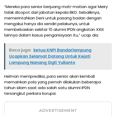
“Mereka para senior berjuang mati-matian agar Meiry
tidak dicopot dari jabatan kepala BKD. Sebaliknya,
memerintahkan Deni untuk pasang badan dengan
mengakui hanya dia sendiri pelakunya, untuk
membebaskan sekitar 10 alumni IPDN angkatan XXIX
lainnya dalam kasus penganiayaan itu,” ucap dia.
Baca juga:
ketua KNPI Bandarlampung
Ucapkan Selamat Datang Untuk Kejati
Lampung Nanang Sigit Yulianto
Helman memprediksi, para senior akan kembali
memainkan pola yang pernah dilakukan beberapa
tahun silam saat ada salah satu alumni IPDN
tersangkut perkara korupsi.
ADVERTISEMENT