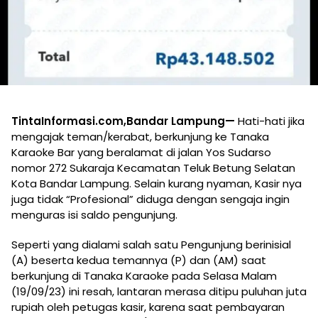
TintaInformasi.com,Bandar Lampung—
Hati-hati jika
mengajak teman/kerabat, berkunjung ke Tanaka
Karaoke Bar yang beralamat di jalan Yos Sudarso
nomor 272 Sukaraja Kecamatan Teluk Betung Selatan
Kota Bandar Lampung. Selain kurang nyaman, Kasir nya
juga tidak “Profesional” diduga dengan sengaja ingin
menguras isi saldo pengunjung.
Seperti yang dialami salah satu Pengunjung berinisial
(A) beserta kedua temannya (P) dan (AM) saat
berkunjung di Tanaka Karaoke pada Selasa Malam
(19/09/23) ini resah, lantaran merasa ditipu puluhan juta
rupiah oleh petugas kasir, karena saat pembayaran