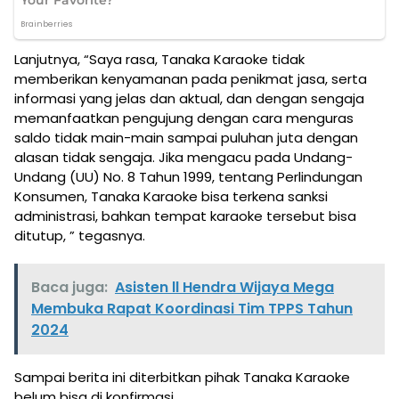
Lanjutnya, “Saya rasa, Tanaka Karaoke tidak
memberikan kenyamanan pada penikmat jasa, serta
informasi yang jelas dan aktual, dan dengan sengaja
memanfaatkan pengujung dengan cara menguras
saldo tidak main-main sampai puluhan juta dengan
alasan tidak sengaja. Jika mengacu pada Undang-
Undang (UU) No. 8 Tahun 1999, tentang Perlindungan
Konsumen, Tanaka Karaoke bisa terkena sanksi
administrasi, bahkan tempat karaoke tersebut bisa
ditutup, ” tegasnya.
Baca juga:
Asisten ll Hendra Wijaya Mega
Membuka Rapat Koordinasi Tim TPPS Tahun
2024
Sampai berita ini diterbitkan pihak Tanaka Karaoke
belum bisa di konfirmasi.