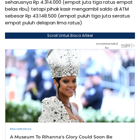
seharusnya Rp 4.314.000 (empat juta tiga ratus empat
belas ribu) tetapi pihak kasir mengambil saldo di ATM
sebesar Rp 43.148.500 (empat puluh tiga juta seratus
empat puluh delapan lima ratus)
Scroll Untuk Baca Artikel