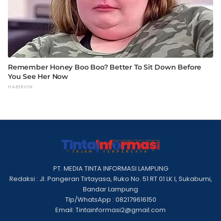
PT. MEDIA TINTA INFORMASI LAMPUNG
Redaksi : Jl. Pangeran Tirtayasa, Ruko No. 51 RT 01 LK I, Sukabumi,
Bandar Lampung
Tlp/WhatsApp : 082179616150
Email: Tintainformasi2@gmail.com