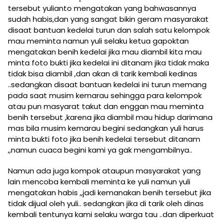
tersebut yulianto mengatakan yang bahwasannya
sudah habis,dan yang sangat bikin geram masyarakat
disaat bantuan kedelai turun dan salah satu kelompok
mau meminta namun yuli selaku ketua gapoktan
mengatakan benih kedelai jika mau diambil kita mau
minta foto bukti jika kedelai ini ditanam jika tidak maka
tidak bisa diambil ,dan akan di tarik kembali kedinas
..sedangkan disaat bantuan kedelai ini turun memang
pada saat musim kemarau sehingga para kelompok
atau pun masyarat takut dan enggan mau meminta
benih tersebut ,karena jika diambil mau hidup darimana
mas bila musim kemarau begini sedangkan yuli harus
minta bukti foto jika benih kedelai tersebut ditanam
,,namun cuaca begini kami ya gak mengambilnya..
Namun ada juga kompok ataupun masyarakat yang
lain mencoba kembali meminta ke yuli namun yuli
mengatakan habis ,,jadi kemanakan benih tersebut jika
tidak dijual oleh yuli.. sedangkan jika di tarik oleh dinas
kembali tentunya kami selaku warga tau ..dan diperkuat