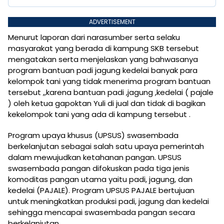
ADVERTISEMENT
Menurut laporan dari narasumber serta selaku
masyarakat yang berada di kampung SKB tersebut
mengatakan serta menjelaskan yang bahwasanya
program bantuan padi jagung kedelai banyak para
kelompok tani yang tidak menerima program bantuan
tersebut ,,karena bantuan padi ,jagung ,kedelai ( pajale
) oleh ketua gapoktan Yuli di jual dan tidak di bagikan
kekelompok tani yang ada di kampung tersebut .
Program upaya khusus (UPSUS) swasembada
berkelanjutan sebagai salah satu upaya pemerintah
dalam mewujudkan ketahanan pangan. UPSUS
swasembada pangan difokuskan pada tiga jenis
komoditas pangan utama yaitu padi, jagung, dan
kedelai (PAJALE). Program UPSUS PAJALE bertujuan
untuk meningkatkan produksi padi, jagung dan kedelai
sehingga mencapai swasembada pangan secara
berkelanjutan.