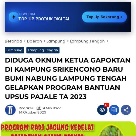
TERSEDIA
TOKEN PLN
Top Up Sekarang
TOP UP PRODUK DIGITAL
Beranda
Daerah
Lampung
Lampung Tengah
Lampung
Lampung Tengah
DIDUGA OKNUM KETUA GAPOKTAN
DI KAMPUNG SRIKENCONO BARU
BUMI NABUNG LAMPUNG TENGAH
GELAPKAN PROGRAM BANTUAN
UPSUS PAJALE TA 2023
171
Redaksi
4 Min Baca
14 Oktober 2023