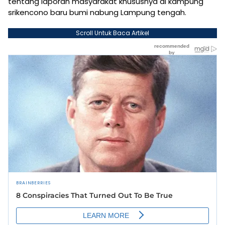
tentang laporan masyarakat khususnya di kampung
srikencono baru bumi nabung Lampung tengah.
Scroll Untuk Baca Artikel