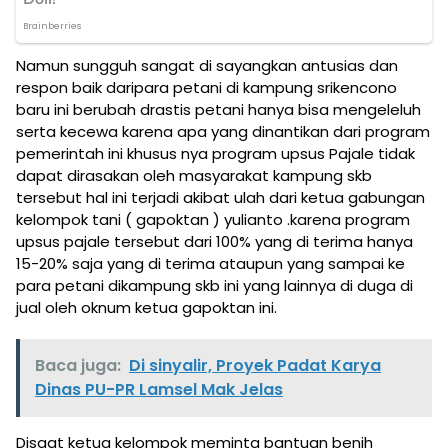
Namun sungguh sangat di sayangkan antusias dan
respon baik daripara petani di kampung srikencono
baru ini berubah drastis petani hanya bisa mengeleluh
serta kecewa karena apa yang dinantikan dari program
pemerintah ini khusus nya program upsus Pajale tidak
dapat dirasakan oleh masyarakat kampung skb
tersebut hal ini terjadi akibat ulah dari ketua gabungan
kelompok tani ( gapoktan ) yulianto .karena program
upsus pajale tersebut dari 100% yang di terima hanya
15-20% saja yang di terima ataupun yang sampai ke
para petani dikampung skb ini yang lainnya di duga di
jual oleh oknum ketua gapoktan ini.
Baca juga:
Di sinyalir, Proyek Padat Karya
Dinas PU-PR Lamsel Mak Jelas
Disaat ketua kelompok meminta bantuan benih