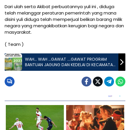
Dari ulah serta Akibat perbuatannya yuli ini , diduga
telah melanggar peraturan pemerintah yang mana
disini yuli diduga telah memperjual belikan barang milik
negara yang mengakibatkan kerugian bagi negara dan
masyarakat.
( Team )
WAH… WAH …GAWAT ….GAWAT PROGRAM
BANTUAN JAGUNG DAN KEDELAI DI KECAMATAN
BUMI NABUNG LAMPUNG TENGAH DI DUGA DI
JADIKAN LAHAN BISNIS