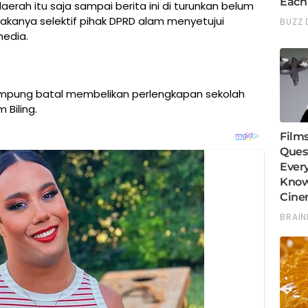
aerah itu saja sampai berita ini di turunkan belum
makanya selektif pihak DPRD alam menyetujui
media.
mpung batal membelikan perlengkapan sekolah
Biling.