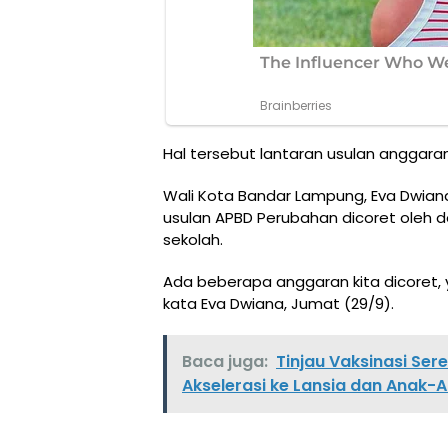
Hal tersebut lantaran usulan anggara
Wali Kota Bandar Lampung, Eva Dwia
usulan APBD Perubahan dicoret oleh d
sekolah.
Ada beberapa anggaran kita dicoret, y
kata Eva Dwiana, Jumat (29/9).
Baca juga:
Tinjau Vaksinasi Sere
Akselerasi ke Lansia dan Anak-