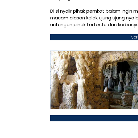
Di si nyalir pihak pemkot balam ing
macam alasan kelak ujung ujung nya 
untungan pihak tertentu dan korbany
Scr