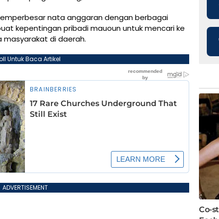
in memperbesar nata anggaran dengan berbagai
buat kepentingan pribadi mauoun untuk mencari ke
a masyarakat di daerah.
oll Untuk Baca Artikel
ADVERTISEMENT