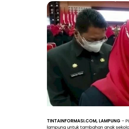
TINTAINFORMASI.COM, LAMPUNG
– P
lampung untuk tambahan anak sekolah