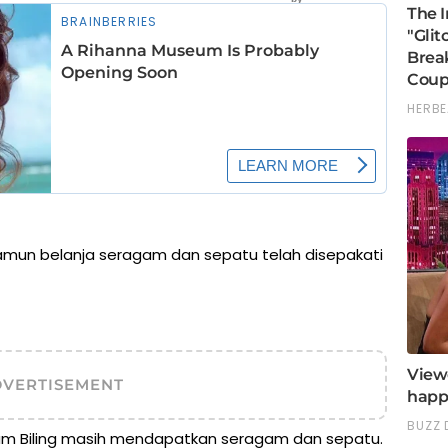
namun belanja seragam dan sepatu telah disepakati
DVERTISEMENT
ram Biling masih mendapatkan seragam dan sepatu.