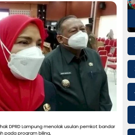
ihak DPRD Lampung menolak usulan pemkot bandar
 pada program biling,