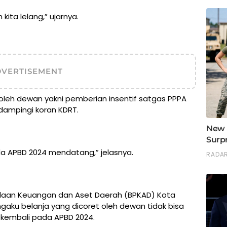
ita lelang,” ujarnya.
DVERTISEMENT
 oleh dewan yakni pemberian insentif satgas PPPA
dampingi koran KDRT.
a APBD 2024 mendatang,” jelasnya.
olaan Keuangan dan Aset Daerah (BPKAD) Kota
ku belanja yang dicoret oleh dewan tidak bisa
n kembali pada APBD 2024.