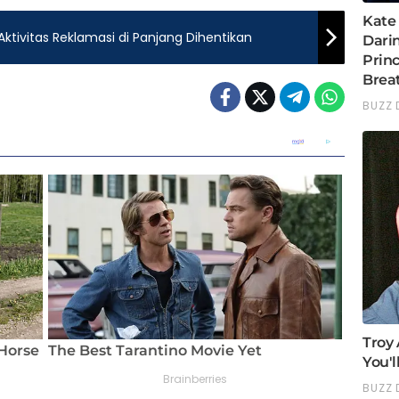
ktivitas Reklamasi di Panjang Dihentikan