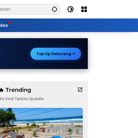
ideo
Top Up Sekarang
🔥 Trending
ta Viral Terkini Update