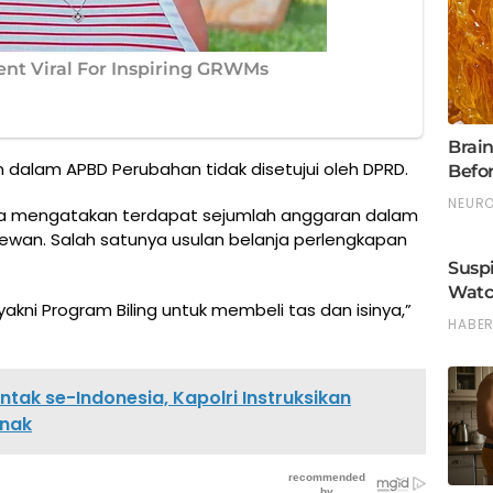
n dalam APBD Perubahan tidak disetujui oleh DPRD.
na mengatakan terdapat sejumlah anggaran dalam
ewan. Salah satunya usulan belanja perlengkapan
akni Program Biling untuk membeli tas dan isinya,”
ntak se-Indonesia, Kapolri Instruksikan
Anak