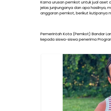
Karna urusan pemkot untuk jual aset d
jelas junjrunganya dan apa hasilnya, 
anggaran pemkot, berikut kutipanya 
Pemerintah Kota (Pemkot) Bandar La
kepada siswa-siswa penerima Program 