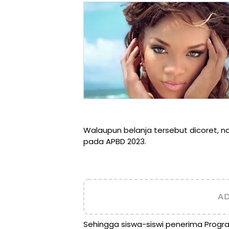
Walaupun belanja tersebut dicoret, 
pada APBD 2023.
A
Sehingga siswa-siswi penerima Prog