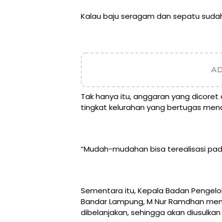
Kalau baju seragam dan sepatu sudah k
A
Tak hanya itu, anggaran yang dicoret
tingkat kelurahan yang bertugas men
“Mudah-mudahan bisa terealisasi pad
Sementara itu, Kepala Badan Pengel
Bandar Lampung, M Nur Ramdhan menga
dibelanjakan, sehingga akan diusulka