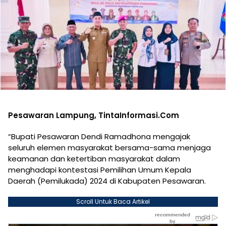
Pesawaran Lampung, TintaInformasi.Com
“Bupati Pesawaran Dendi Ramadhona mengajak
seluruh elemen masyarakat bersama-sama menjaga
keamanan dan ketertiban masyarakat dalam
menghadapi kontestasi Pemilihan Umum Kepala
Daerah (Pemilukada) 2024 di Kabupaten Pesawaran.
Scroll Untuk Baca Artikel