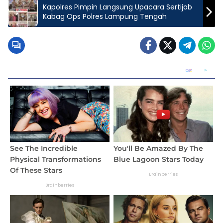
Kapolres Pimpin Langsung Upacara Sertijab
Kabag Ops Polres Lampung Tengah