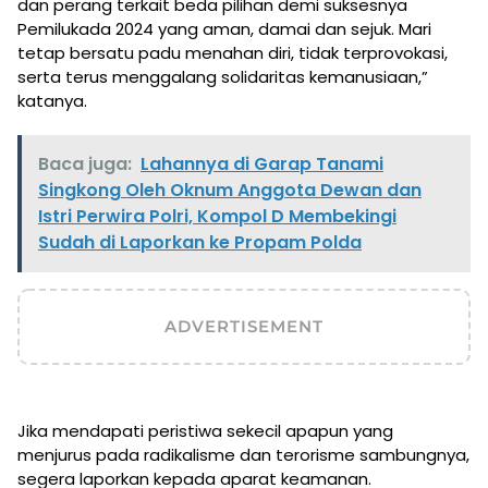
dan perang terkait beda pilihan demi suksesnya
Pemilukada 2024 yang aman, damai dan sejuk. Mari
tetap bersatu padu menahan diri, tidak terprovokasi,
serta terus menggalang solidaritas kemanusiaan,”
katanya.
Baca juga:
Lahannya di Garap Tanami
Singkong Oleh Oknum Anggota Dewan dan
Istri Perwira Polri, Kompol D Membekingi
Sudah di Laporkan ke Propam Polda
ADVERTISEMENT
Jika mendapati peristiwa sekecil apapun yang
menjurus pada radikalisme dan terorisme sambungnya,
segera laporkan kepada aparat keamanan.