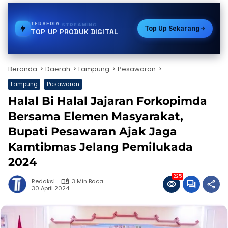
TERSEDIA
TOKEN PLN
Top Up Sekarang
TOP UP PRODUK DIGITAL
Beranda
Daerah
Lampung
Pesawaran
Lampung
Pesawaran
Halal Bi Halal Jajaran Forkopimda
Bersama Elemen Masyarakat,
Bupati Pesawaran Ajak Jaga
Kamtibmas Jelang Pemilukada
2024
225
Redaksi
3 Min Baca
30 April 2024