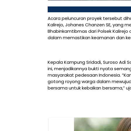
Acara peluncuran proyek tersebut dih
Kalirejo, Johanes Chanzen SE, yang m
Bhabinkamtibmas dari Polsek Kalirejo d
dalam memastikan keamanan dan kesu
Kepala Kampung Sridadi, Suroso Adi Sa
ini, menjadikannya bukti nyata seman
masyarakat pedesaan Indonesia. “Ka
gotong royong warga dalam mewujudka
bersama untuk kebaikan bersama,” u