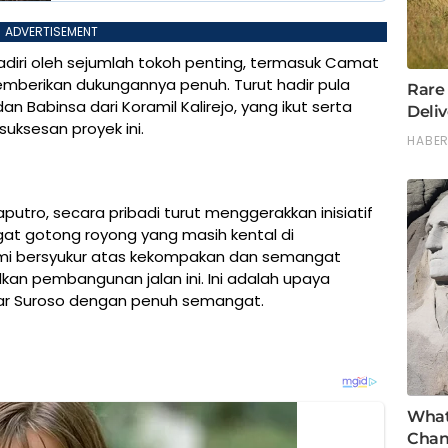
ADVERTISEMENT
adiri oleh sejumlah tokoh penting, termasuk Camat
emberikan dukungannya penuh. Turut hadir pula
an Babinsa dari Koramil Kalirejo, yang ikut serta
ksesan proyek ini.
putro, secara pribadi turut menggerakkan inisiatif
gat gotong royong yang masih kental di
mi bersyukur atas kekompakan dan semangat
n pembangunan jalan ini. Ini adalah upaya
jar Suroso dengan penuh semangat.