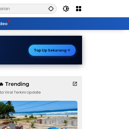
ideo
Top Up Sekarang
🔥 Trending
ta Viral Terkini Update