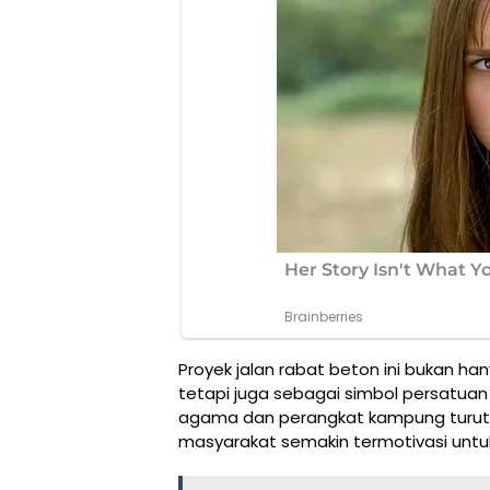
Proyek jalan rabat beton ini bukan ha
tetapi juga sebagai simbol persatua
agama dan perangkat kampung turut m
masyarakat semakin termotivasi untuk