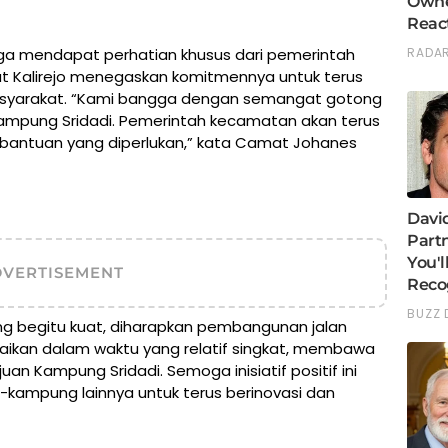
uga mendapat perhatian khusus dari pemerintah
t Kalirejo menegaskan komitmennya untuk terus
f masyarakat. “Kami bangga dengan semangat gotong
Kampung Sridadi. Pemerintah kecamatan akan terus
antuan yang diperlukan,” kata Camat Johanes
DVERTISEMENT
 begitu kuat, diharapkan pembangunan jalan
saikan dalam waktu yang relatif singkat, membawa
an Kampung Sridadi. Semoga inisiatif positif ini
-kampung lainnya untuk terus berinovasi dan