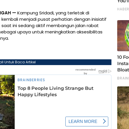
NGAH —
Kampung Sridadi, yang terletak di
kembali menjadi pusat perhatian dengan inisiatif
a saat ini sedang aktif membangun jalan rabat
bagai upaya untuk meningkatkan aksesibilitas
nya.
oll Untuk Baca Artikel