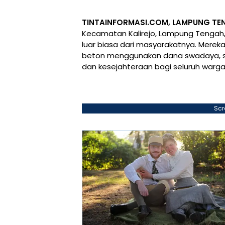
TINTAINFORMASI.COM, LAMPUNG TE
Kecamatan Kalirejo, Lampung Tengah, 
luar biasa dari masyarakatnya. Merek
beton menggunakan dana swadaya, se
dan kesejahteraan bagi seluruh warga
Scr