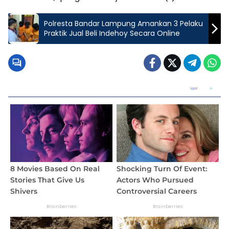
Polresta Bandar Lampung Amankan 3 Pelaku
Praktik Jual Beli Indehoy Secara Online