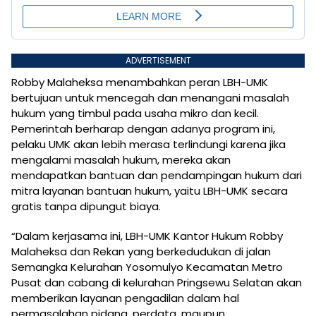
ADVERTISEMENT
Robby Malaheksa menambahkan peran LBH-UMK
bertujuan untuk mencegah dan menangani masalah
hukum yang timbul pada usaha mikro dan kecil.
Pemerintah berharap dengan adanya program ini,
pelaku UMK akan lebih merasa terlindungi karena jika
mengalami masalah hukum, mereka akan
mendapatkan bantuan dan pendampingan hukum dari
mitra layanan bantuan hukum, yaitu LBH-UMK secara
gratis tanpa dipungut biaya.
“Dalam kerjasama ini, LBH-UMK Kantor Hukum Robby
Malaheksa dan Rekan yang berkedudukan di jalan
Semangka Kelurahan Yosomulyo Kecamatan Metro
Pusat dan cabang di kelurahan Pringsewu Selatan akan
memberikan layanan pengadilan dalam hal
permasalahan pidana, perdata, maupun