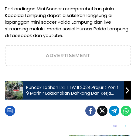
Pertandingan Mini Soccer memperebutkan piala
Kapolda Lampung dapat disaksikan langsung di
lapanggan mini soccer Polda Lampung dan live
streaming melalui media sosial Humas Polda Lampung
di facebook dan youtube.
ADVERTISEMENT
Puncak Latihan LSL I TW II 2024,Prajurit Yonif
9 Marinir Laksanakan Dahkang Dan Kerja
Bakti Bersama Masyarakat.