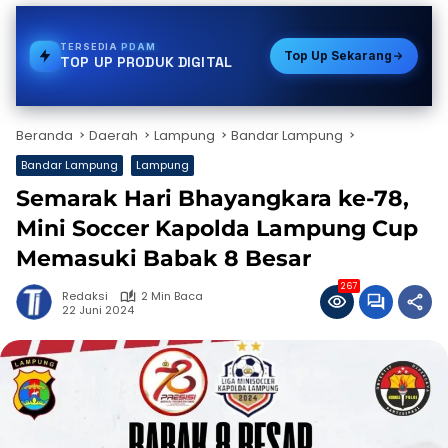
TERSEDIA
VOUCHER GAME
Top Up Sekarang
TOP UP PRODUK DIGITAL
Beranda
Daerah
Lampung
Bandar Lampung
Bandar Lampung
Lampung
Semarak Hari Bhayangkara ke-78,
Mini Soccer Kapolda Lampung Cup
Memasuki Babak 8 Besar
267
Redaksi
2 Min Baca
22 Juni 2024