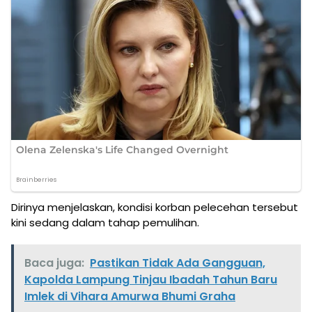
Dirinya menjelaskan, kondisi korban pelecehan tersebut
kini sedang dalam tahap pemulihan.
Baca juga:
Pastikan Tidak Ada Gangguan,
Kapolda Lampung Tinjau Ibadah Tahun Baru
Imlek di Vihara Amurwa Bhumi Graha