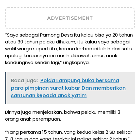
ADVERTISEMENT
“Saya sebagai Pamong Desa itu kalau bisa ya 20 tahun
atau 30 tahun pelaku dihukum, itu kalau saya sebagai
wakil warga seperti itu, karena korban ini lebih dari satu
apalagi korbannya ini masih dibawah umur, anak
kandungnya sendiri lagi,” ungkapnya.
Baca juga:
Polda Lampung buka bersama
para pimpinan surat kabar Dan memberikan
santunan kepada anak yatim
Dirinya juga menjelaskan, bahwa pelaku memiliki 3
orang anak perempuan.
“Yang pertama 15 tahun, yang kedua kelas 2 SD sekitar
7-8 tahun dan yang terakhir ini paling sekitar 2 tahun,”