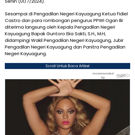
Senin (01/7/2024).
Sesampai di Pengadilan Negeri Kayuagung Ketua Fidiel
Castro dan para rombongan pengurus PPWI Ogan Ilir
diterima langsung oleh Kepala Pengadilan Negeri
Kayuagung Bapak Guntoro Eka Sakti, S.H., M.H,
didampingi Wakil Pengadilan Negeri Kayuagung, Jubir
Pengadilan Negeri Kayuagung dan Panitra Pengadilan
Negeri Kayuagung.
Scroll Untuk Baca Artikel