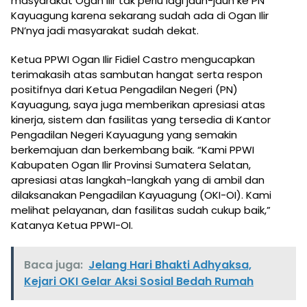
masyarakat Ogan Ilir tak perlu lagi jauh-jauh ke PN
Kayuagung karena sekarang sudah ada di Ogan Ilir
PN’nya jadi masyarakat sudah dekat.
Ketua PPWI Ogan Ilir Fidiel Castro mengucapkan
terimakasih atas sambutan hangat serta respon
positifnya dari Ketua Pengadilan Negeri (PN)
Kayuagung, saya juga memberikan apresiasi atas
kinerja, sistem dan fasilitas yang tersedia di Kantor
Pengadilan Negeri Kayuagung yang semakin
berkemajuan dan berkembang baik. “Kami PPWI
Kabupaten Ogan Ilir Provinsi Sumatera Selatan,
apresiasi atas langkah-langkah yang di ambil dan
dilaksanakan Pengadilan Kayuagung (OKI-OI). Kami
melihat pelayanan, dan fasilitas sudah cukup baik,”
Katanya Ketua PPWI-OI.
Baca juga:
Jelang Hari Bhakti Adhyaksa,
Kejari OKI Gelar Aksi Sosial Bedah Rumah