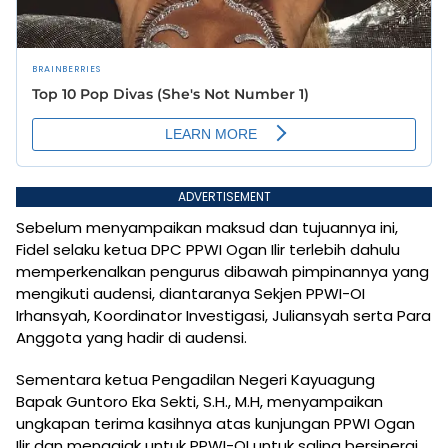
ADVERTISEMENT
Sebelum menyampaikan maksud dan tujuannya ini,
Fidel selaku ketua DPC PPWI Ogan Ilir terlebih dahulu
memperkenalkan pengurus dibawah pimpinannya yang
mengikuti audensi, diantaranya Sekjen PPWI-OI
Irhansyah, Koordinator Investigasi, Juliansyah serta Para
Anggota yang hadir di audensi.
Sementara ketua Pengadilan Negeri Kayuagung
Bapak Guntoro Eka Sekti, S.H., M.H, menyampaikan
ungkapan terima kasihnya atas kunjungan PPWI Ogan
Ilir dan mengajak untuk PPWI-OI untuk saling bersinergi