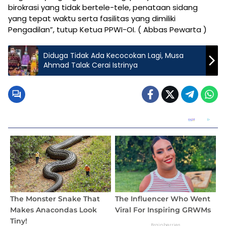
birokrasi yang tidak bertele-tele, penataan sidang
yang tepat waktu serta fasilitas yang dimiliki
Pengadilan”, tutup Ketua PPWI-OI. ( Abbas Pewarta )
Diduga Tidak Ada Kecocokan Lagi, Musa
Ahmad Talak Cerai Istrinya