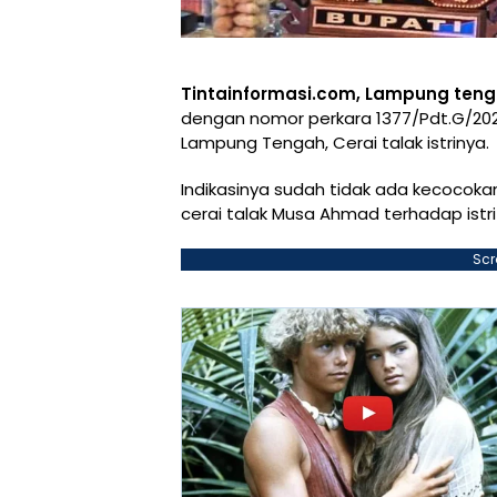
Tintainformasi.com, Lampung ten
dengan nomor perkara 1377/Pdt.G/202
Lampung Tengah, Cerai talak istrinya.
Indikasinya sudah tidak ada kecocoka
cerai talak Musa Ahmad terhadap istr
Scr