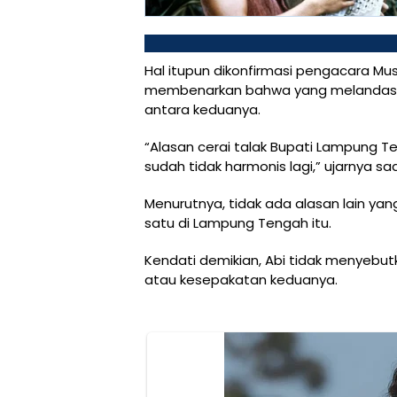
Hal itupun dikonfirmasi pengacara M
membenarkan bahwa yang melandasi 
antara keduanya.
“Alasan cerai talak Bupati Lampung 
sudah tidak harmonis lagi,” ujarnya sa
Menurutnya, tidak ada alasan lain y
satu di Lampung Tengah itu.
Kendati demikian, Abi tidak menyebu
atau kesepakatan keduanya.