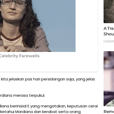
 kita jelaskan pas hari persidangan saja, yang jelas
diana merasa terpukul.
diana berinisial E yang mengatakan, keputusan cerai
iketahui Mardiana dan kerabat serta orang