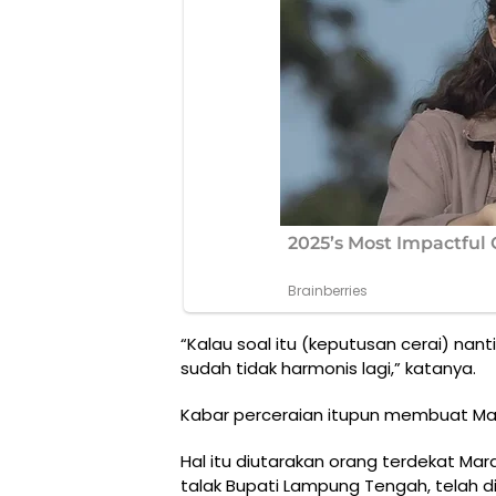
“Kalau soal itu (keputusan cerai) nanti
sudah tidak harmonis lagi,” katanya.
Kabar perceraian itupun membuat Mar
Hal itu diutarakan orang terdekat Mar
talak Bupati Lampung Tengah, telah d