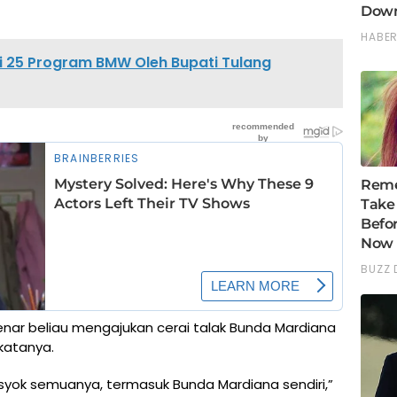
i 25 Program BMW Oleh Bupati Tulang
nar beliau mengajukan cerai talak Bunda Mardiana
katanya.
syok semuanya, termasuk Bunda Mardiana sendiri,”