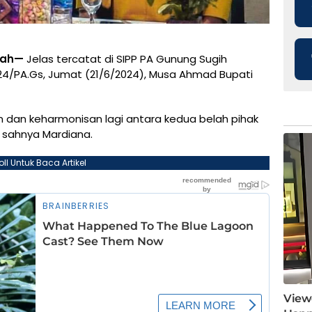
gah—
Jelas tercatat di SIPP PA Gunung Sugih
4/PA.Gs, Jumat (21/6/2024), Musa Ahmad Bupati
n dan keharmonisan lagi antara kedua belah pihak
i sahnya Mardiana.
oll Untuk Baca Artikel