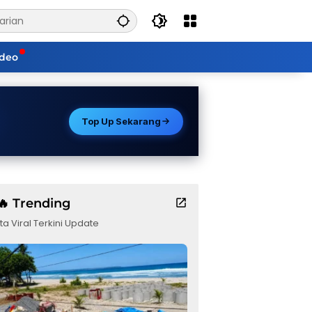
ideo
Top Up Sekarang
🔥 Trending
ta Viral Terkini Update