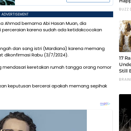
ADVERTISEMENT
usa Ahmad bernama Abi Hasan Muan, dia
perceraian karena sudah ada ketidakcocokan
Tengah dan sang istri (Mardiana) karena memang
at dikonfirmasi Rabu (3/7/2024).
ang mendasari keretakan rumah tangga orang nomor
tkan keputusan bercerai apakah memang sepihak