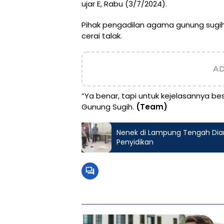
ujar E, Rabu (3/7/2024).
Pihak pengadilan agama gunung su
cerai talak.
A
“Ya benar, tapi untuk kejelasannya 
Gunung Sugih.
(Team)
Nenek di Lampung Tengah Diani
Penyidikan