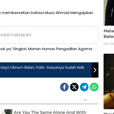
gih membenarkan bahwa Musa Ahmad Mengajukan
DVERTISEMENT
besok ya,”Singkat Manan Humas Pengadilan Agama
aya Oknum Bidan, Polisi : Kasusnya Sudah Naik