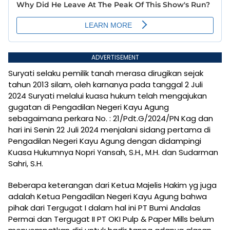
ADVERTISEMENT
Suryati selaku pemilik tanah merasa dirugikan sejak
tahun 2013 silam, oleh karnanya pada tanggal 2 Juli
2024 Suryati melalui kuasa hukum telah mengajukan
gugatan di Pengadilan Negeri Kayu Agung
sebagaimana perkara No. : 21/Pdt.G/2024/PN Kag dan
hari ini Senin 22 Juli 2024 menjalani sidang pertama di
Pengadilan Negeri Kayu Agung dengan didampingi
Kuasa Hukumnya Nopri Yansah, S.H., M.H. dan Sudarman
Sahri, S.H.
Beberapa keterangan dari Ketua Majelis Hakim yg juga
adalah Ketua Pengadilan Negeri Kayu Agung bahwa
pihak dari Tergugat I dalam hal ini PT Bumi Andalas
Permai dan Tergugat II PT OKI Pulp & Paper Mills belum