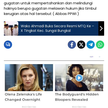
gugatan untuk mempertahankan dan melindungi
haknya berupa gugatan melawan hukum jika timbul
kerugian atas hal tersebut ( Abbas PPWI )
Wako Ahmadi Buka Secara Resmi MTQ Ke –
X Tingkat Kec. Sungai Bungkal