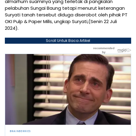
almarhum suaminya yang terletak di pangkalan
pelabuhan Sungai Baung tetapi menurut keterangan
Suryati tanah tersebut diduga diserobot oleh pihak PT
OKI Pulp & Paper Mills, ungkap Suryati,(Senin 22 Juli
2024).
Scroll Untuk Baca Artikel