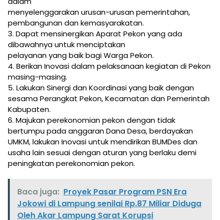
dalam
menyelenggarakan urusan-urusan pemerintahan,
pembangunan dan kemasyarakatan.
3. Dapat mensinergikan Aparat Pekon yang ada
dibawahnya untuk menciptakan
pelayanan yang baik bagi Warga Pekon.
4. Berikan Inovasi dalam pelaksanaan kegiatan di Pekon
masing-masing.
5. Lakukan Sinergi dan Koordinasi yang baik dengan
sesama Perangkat Pekon, Kecamatan dan Pemerintah
Kabupaten.
6. Majukan perekonomian pekon dengan tidak
bertumpu pada anggaran Dana Desa, berdayakan
UMKM, lakukan Inovasi untuk mendirikan BUMDes dan
usaha lain sesuai dengan aturan yang berlaku demi
peningkatan perekonomian pekon.
Baca juga:
Proyek Pasar Program PSN Era
Jokowi di Lampung senilai Rp.87 Miliar Diduga
Oleh Akar Lampung Sarat Korupsi