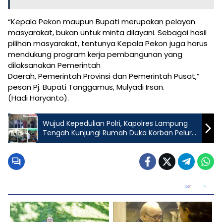
“Kepala Pekon maupun Bupati merupakan pelayan
masyarakat, bukan untuk minta dilayani. Sebagai hasil
pilihan masyarakat, tentunya Kepala Pekon juga harus
mendukung program kerja pembangunan yang
dilaksanakan Pemerintah
Daerah, Pemerintah Provinsi dan Pemerintah Pusat,”
pesan Pj. Bupati Tanggamus, Mulyadi Irsan.
(Hadi Haryanto).
Wujud Kepedulian Polri, Kapolres Lampung
Tengah Kunjungi Rumah Duka Korban Peluru
Nyasar