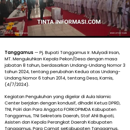
Tanggamus
— Pj. Bupati Tanggamus Ir. Mulyadi Irsan,
MT. Mengukuhkan Kepala Pekon/Desa dengan masa
jabatan 8 tahun, berdasarkan Undang-Undang Nomor 3
tahun 2024, tentang perubahan Kedua atas Undang-
Undang Nomor 6 tahun 2014, tentang Desa, Kamis,
(4/7/2024).
Kegiatan Pengukuhan yang digelar di Aula Islamic
Center berjalan dengan kondusif, dihadiri Ketua DPRD,
TNI, Polri dan Para Anggota FORKOPIMDA Kabupaten
Tanggamus, TNI Sekretaris Daerah, Staf Ahli Bupati,
Asisten dan Kepala Perangkat Daerah Kabupaten
Tanggamus, Para Camat seKabupaten Tanggamus,