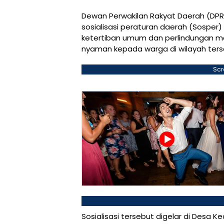
Dewan Perwakilan Rakyat Daerah (DP
sosialisasi peraturan daerah (Sosper
ketertiban umum dan perlindungan 
nyaman kepada warga di wilayah ters
Scr
Sosialisasi tersebut digelar di Desa K