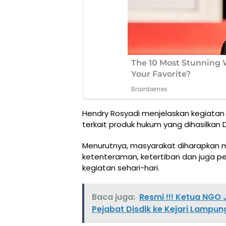
Hendry Rosyadi menjelaskan kegiatan
terkait produk hukum yang dihasilka
Menurutnya, masyarakat diharapka
ketenteraman, ketertiban dan juga 
kegiatan sehari-hari.
Baca juga:
Resmi !!! Ketua NG
Pejabat Disdik ke Kejari Lampu