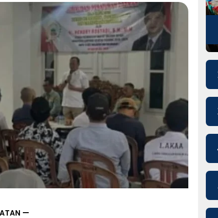
LATAN —