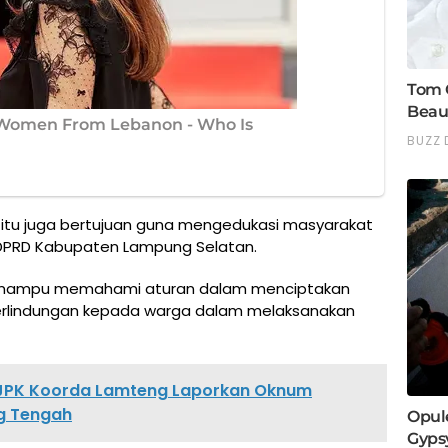
 itu juga bertujuan guna mengedukasi masyarakat
n DPRD Kabupaten Lampung Selatan.
n mampu memahami aturan dalam menciptakan
perlindungan kepada warga dalam melaksanakan
O JPK Koorda Lamteng Laporkan Oknum
ng Tengah