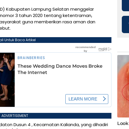
RD) Kabupaten Lampung Selatan menggelar
) nomor 3 tahun 2020 tentang ketentraman,
masyarakat guna memberikan rasa aman dan
ebut.
oll Untuk Baca Artikel
ADVERTISEMENT
edaton Dusun 4 , Kecamatan Kalianda, yang dihadiri