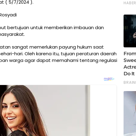
t ( 5/7/2024 ).
Rosyadi
but bertujuan untuk memberikan imbauan dan
asyarakat.
latan sangat memerlukan payung hukum saat
ehari-hari. Oleh karena itu, tujuan peraturan daerah
dupan warga agar dapat memahami tentang regulasi