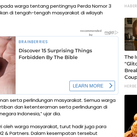
 kepada warga tentang pentingnya Perda Nomor 3
asikan di tengah-tengah masyarakat di wilayah
raman serta perlindungan masyarakat. Semua warga
iban dan ketenteraman serta perlindungan di
gara Indonesia,” ujar dia.
ri oleh warga masyarakat, turut hadir juga para
H2 & Partners. Dalam kesempatan tersebut