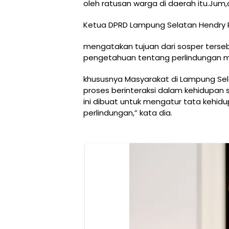
oleh ratusan warga di daerah itu.Jum,a
Ketua DPRD Lampung Selatan Hendry 
mengatakan tujuan dari sosper terse
pengetahuan tentang perlindungan m
khususnya Masyarakat di Lampung Se
proses berinteraksi dalam kehidupan s
ini dibuat untuk mengatur tata kehi
perlindungan,” kata dia.