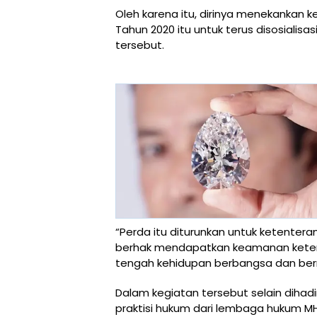
Oleh karena itu, dirinya menekankan
Tahun 2020 itu untuk terus disosialis
tersebut.
“Perda itu diturunkan untuk ketente
berhak mendapatkan keamanan ketert
tengah kehidupan berbangsa dan berne
Dalam kegiatan tersebut selain dihadi
praktisi hukum dari lembaga hukum M