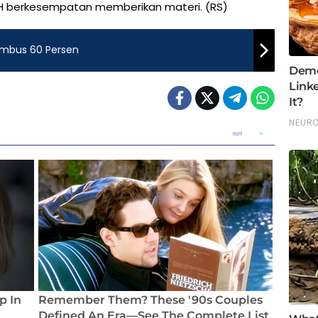
.H berkesempatan memberikan materi. (RS)
embus 60 Persen