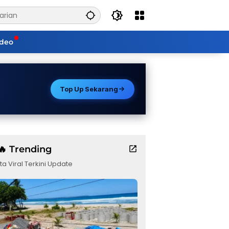
ideo
Top Up Sekarang
🔥 Trending
ta Viral Terkini Update