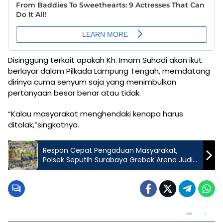
Disinggung terkait apakah Kh. Imam Suhadi akan ikut
berlayar dalam Pilkada Lampung Tengah, memdatang
dirinya cuma senyum saja yang menimbulkan
pertanyaan besar benar atau tidak.
“Kalau masyarakat menghendaki kenapa harus
ditolak,”singkatnya.
Respon Cepat Pengaduan Masyarakat,
Polsek Seputih Surabaya Grebek Arena Judi
Sabung Ayam