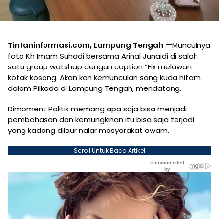
Tintaninformasi.com, Lampung Tengah —
Munculnya
foto Kh Imam Suhadi bersama Arinal Junaidi di salah
satu group watshap dengan caption “Fix melawan
kotak kosong. Akan kah kemunculan sang kuda hitam
dalam Pilkada di Lampung Tengah, mendatang.
Dimoment Politik memang apa saja bisa menjadi
pembahasan dan kemungkinan itu bisa saja terjadi
yang kadang dilaur nalar masyarakat awam.
Scroll Untuk Baca Artikel