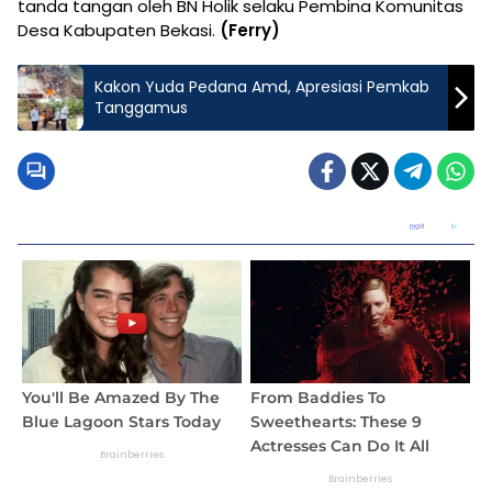
tanda tangan oleh BN Holik selaku Pembina Komunitas
Desa Kabupaten Bekasi.
(Ferry)
Kakon Yuda Pedana Amd, Apresiasi Pemkab
Tanggamus