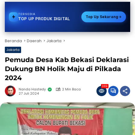
TERSEDIA
PDAM
Top Up Sekarang
TOP UP PRODUK DIGITAL
Beranda
Daerah
Jakarta
Jakarta
Pemuda Desa Kab Bekasi Deklarasi
Dukung BN Holik Maju di Pilkada
2024
369
Nanda Hastedy
2 Min Baca
27 Juli 2024