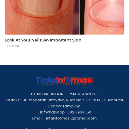
PT. MEDIA TINTA INFORMASI LAMPUNG
Redaksi : Jl. Pangeran Tirtayasa, Ruko No. 51 RT 01 LK I, Sukabumi,
Bandar Lampung
Tlp/WhatsApp : 082179616150
Email: Tintainformasi2@gmail.com