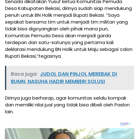
Senada dikatakan Yusuf ketua Komunitas Pemuda
Desa Kabupaten Bekasi, dirinya sudah siap mendukung
penuh untuk BN Holik menjadi Bupati Bekasi. “Saya
sepakat bersama tim untuk menjadi tim militan yang
tidak bisa digoyangkan oleh pihak mana pun,
Komunitas Pemuda Desa akan menjadi garda
terdepan dan satu-satunya yang pertama kali
deklarasi mendukung BN Holik untuk Maju sebagai calon
Bupati Bekasi,”tegasnya.
Baca juga:
JUDOL DAN PINJOL MEREBAK DI
BUMN, NASUHA HADIR MEMBERI SOLUSI
Dirinya juga berharap, agar komunitas selalu kompak
dan memiliki nilai jual yang tidak bisa dibeli oleh Paslon
lain.