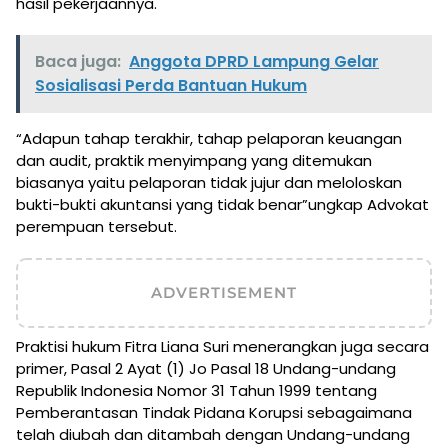
hasil pekerjaannya.
Baca juga:
Anggota DPRD Lampung Gelar
Sosialisasi Perda Bantuan Hukum
“Adapun tahap terakhir, tahap pelaporan keuangan
dan audit, praktik menyimpang yang ditemukan
biasanya yaitu pelaporan tidak jujur dan meloloskan
bukti-bukti akuntansi yang tidak benar”ungkap Advokat
perempuan tersebut.
ADVERTISEMENT
Praktisi hukum Fitra Liana Suri menerangkan juga secara
primer, Pasal 2 Ayat (1) Jo Pasal 18 Undang-undang
Republik Indonesia Nomor 31 Tahun 1999 tentang
Pemberantasan Tindak Pidana Korupsi sebagaimana
telah diubah dan ditambah dengan Undang-undang