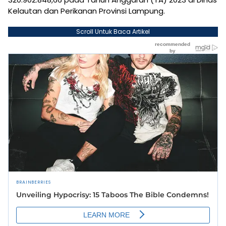
Kelautan dan Perikanan Provinsi Lampung.
Scroll Untuk Baca Artikel