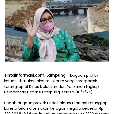
Tintainformasi.com, Lampung —
Dugaan praktik
korupsi dilakukan oknum-oknum yang terorganisir
terungkap di Dinas Kelautan dan Perikanan lingkup
Pemerintah Provinsi Lampung, selasa (16/7/24).
Sebab dugaan praktik tindak pidana korupsi terungkap
karena telah ditemukan kerugian negara sebesar Rp.
320.902.848,66 pada Tahun Anggaran (TA) 2023 di Dinas