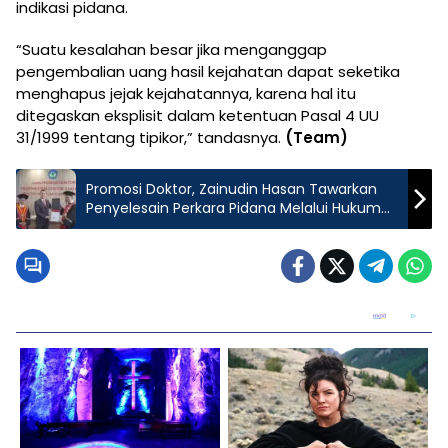
indikasi pidana.
“Suatu kesalahan besar jika menganggap
pengembalian uang hasil kejahatan dapat seketika
menghapus jejak kejahatannya, karena hal itu
ditegaskan eksplisit dalam ketentuan Pasal 4 UU
31/1999 tentang tipikor,” tandasnya.
(Team)
Promosi Doktor, Zainudin Hasan Tawarkan
Penyelesain Perkara Pidana Melalui Hukum
Adat