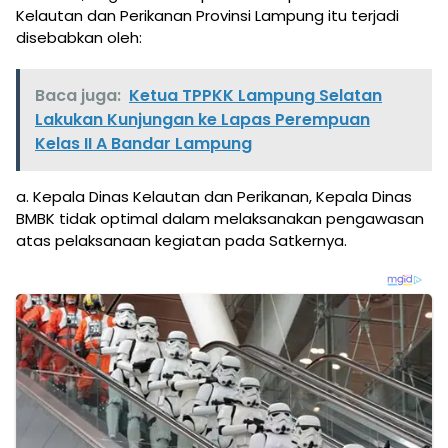
Kelautan dan Perikanan Provinsi Lampung itu terjadi
disebabkan oleh:
Baca juga:
Ketua TPPKK Lampung Selatan
Lakukan Kunjungan ke Lapas Perempuan
Kelas II A Bandar Lampung
a. Kepala Dinas Kelautan dan Perikanan, Kepala Dinas
BMBK tidak optimal dalam melaksanakan pengawasan
atas pelaksanaan kegiatan pada Satkernya.