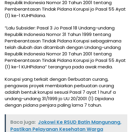
Republik Indonesia Nomor 20 Tahun 2001 tentang
Pemberantasan Tindak Pidana Korupsi jo Pasal 55 Ayat
(1) ke-1 KUHPidana.
“Lalu Subsider: Pasal 3 Jo Pasal 18 Undang-undang
Republik Indonesia Nomor 31 Tahun 1999 tentang
Pemberantasan Tindak Pidana Korupsi sebagaimana
telah diubah dan ditambah dengan Undang-undang
Republik Indonesia Nomor 20 Tahun 2001 tentang
Pemberantasan Tindak Pidana Korupsi jo Pasal 55 Ayat
(1) ke-1 KUHPidana” terangnya pada awak media.
Korupsi yang terkait dengan 0erbuatan curang,
pengawas proyek membiarkan perbuatan curang
adalah bentuk korupsi sesuai Pasal 7 ayat 1 huruf a
undang-undang 31/1999 jo UU 20/2001 (1) Dipidana
dengan pidana penjara paling lama 7 tahun.
Baca juga:
Jokowi Ke RSUD Batin Mangunang,
Pastikan Pelayanan Kesehatan Warga