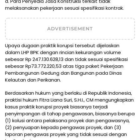
d. Para Penyedia Jasa Konstruksi terkait tidak
melaksanakan pekerjaan sesuai spesifikasi kontrak.
ADVERTISEMENT
Upaya dugaan praktik korupsi tersebut dijelaskan
dalam LHP BPK dengan rincian kekurangan volume
sebesar Rp 247.130.628,13 dan tidak sesuai spesifikasi
sebesar Rp73.772.220,53 atas tiga paket Pekerjaan
Pembangunan Gedung dan Bangunan pada Dinas
Kelautan dan Perikanan.
Berdasarkan hukum yang berlaku di Republik Indonesia,
praktisi hukum Fitra Liana Suri, S.H.I., CM mengungkapkan
kasus praktik korupsi proyek biasanya terjadi
penyimpangan di tahap pengawasan, biasanya berupa
(1) kolusi antara pelaksana proyek dan pengawasnya,
(2) penyuapan kepada pengawas proyek, dan (3)
laporan pengawas proyek yang tidak sesuai dengan