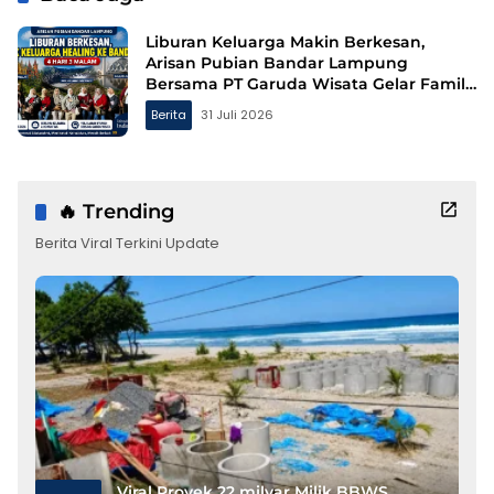
Liburan Keluarga Makin Berkesan,
Arisan Pubian Bandar Lampung
Bersama PT Garuda Wisata Gelar Family
Gathering ke Bandung
Berita
31 Juli 2026
🔥 Trending
Berita Viral Terkini Update
Viral Proyek 22 milyar Milik BBWS