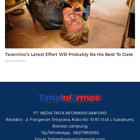
PT. MEDIA TINTA INFORMASI LAMPUNG
Redaksi : Jl. Pangeran Tirtayasa, Ruko No. 51 RT 01 LK I, Sukabumi,
Bandar Lampung
Tlp/WhatsApp : 082179616150
Email: Tintainformasi2@gmail.com