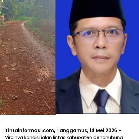
Tintainformasi.com, Tanggamus, 14 Mei 2026 –
Viralnya kondisi jalan lintas kabupaten penghubung