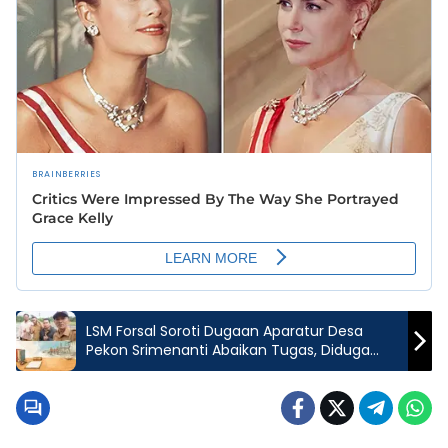
LSM Forsal Soroti Dugaan Aparatur Desa
Pekon Srimenanti Abaikan Tugas, Diduga
Nongkrong Di Proyek Dan Rangkap Kerja