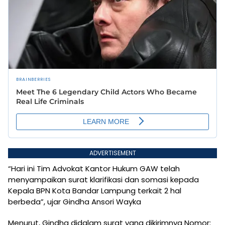
ADVERTISEMENT
“Hari ini Tim Advokat Kantor Hukum GAW telah
menyampaikan surat klarifikasi dan somasi kepada
Kepala BPN Kota Bandar Lampung terkait 2 hal
berbeda”, ujar Gindha Ansori Wayka
Menurut, Gindha didalam surat yang dikirimnya Nomor: