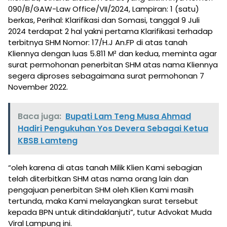
090/B/GAW-Law Office/VII/2024, Lampiran: 1 (satu)
berkas, Perihal: Klarifikasi dan Somasi, tanggal 9 Juli
2024 terdapat 2 hal yakni pertama Klarifikasi terhadap
terbitnya SHM Nomor: 17/H.J An.FP di atas tanah
Kliennya dengan luas 5.811 M² dan kedua, meminta agar
surat permohonan penerbitan SHM atas nama Kliennya
segera diproses sebagaimana surat permohonan 7
November 2022.
Baca juga:
Bupati Lam Teng Musa Ahmad
Hadiri Pengukuhan Yos Devera Sebagai Ketua
KBSB Lamteng
“oleh karena di atas tanah Milik Klien Kami sebagian
telah diterbitkan SHM atas nama orang lain dan
pengajuan penerbitan SHM oleh Klien Kami masih
tertunda, maka Kami melayangkan surat tersebut
kepada BPN untuk ditindaklanjuti”, tutur Advokat Muda
Viral Lampung ini.