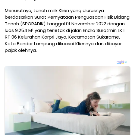
Menurutnya, tanah milik Klien yang diurusnya
berdasarkan Surat Pernyataan Penguasaan Fisik Bidang
Tanah (SPORADIK) tanggal 01 November 2022 dengan
luas 9.254 M² yang terletak di jalan Endro Suratmin LK I
RT 06 Kelurahan Korpri Jaya, Kecamatan Sukarame,
Kota Bandar Lampung dikuasai Kliennya dan dibayar
pajak olehnya.