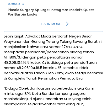
Lebih lanjut, Advokat Muda berdarah Negeri Besar
Waykanan dan Gunung Terang Tulang Bawang Barat ini
menjelaskan bahwa SHM Nomor: 17/H.J An.FA
merupakan pemisahan/pemecahan bidang tanah
M.11809/S.I dengan peta pendaftaran nomor
48.2.06.104.16.5 kotak: C/5, diduga peta pendaftaran
nomor 48.2.06.104.16.5 kotak: C/5 tersebut tidak
berlokasi di atas tanah Klien Kami, akan tetapi berlokasi
di Kompleks Tanah Perumahan Permata Biru.
“Diduga Objek dan luasannya berbeda, maka Kami
minta agar BPN Kota Bandar Lampung segera
menindaklanjuti ajuan Penerbitan SHM yang telah
disampaikan sejak November 2022 yang lalu”,