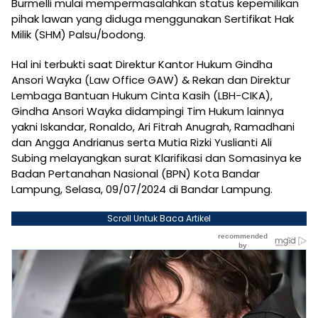
Burmelli mulai mempermasalahkan status kepemilikan
pihak lawan yang diduga menggunakan Sertifikat Hak
Milik (SHM) Palsu/bodong.
Hal ini terbukti saat Direktur Kantor Hukum Gindha
Ansori Wayka (Law Office GAW) & Rekan dan Direktur
Lembaga Bantuan Hukum Cinta Kasih (LBH-CIKA),
Gindha Ansori Wayka didampingi Tim Hukum lainnya
yakni Iskandar, Ronaldo, Ari Fitrah Anugrah, Ramadhani
dan Angga Andrianus serta Mutia Rizki Yuslianti Ali
Subing melayangkan surat Klarifikasi dan Somasinya ke
Badan Pertanahan Nasional (BPN) Kota Bandar
Lampung, Selasa, 09/07/2024 di Bandar Lampung.
Scroll Untuk Baca Artikel