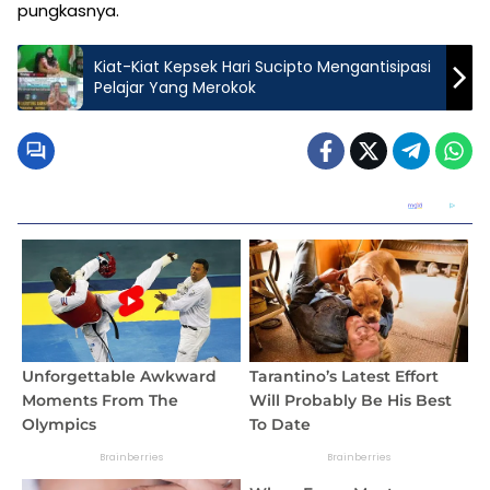
pungkasnya.
Kiat-Kiat Kepsek Hari Sucipto Mengantisipasi
Pelajar Yang Merokok