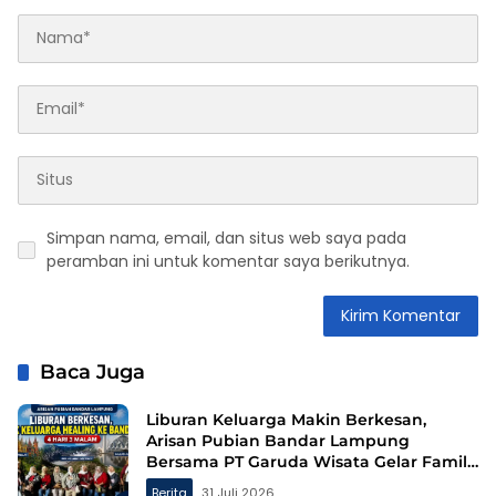
Simpan nama, email, dan situs web saya pada
peramban ini untuk komentar saya berikutnya.
Baca Juga
Liburan Keluarga Makin Berkesan,
Arisan Pubian Bandar Lampung
Bersama PT Garuda Wisata Gelar Family
Gathering ke Bandung
Berita
31 Juli 2026