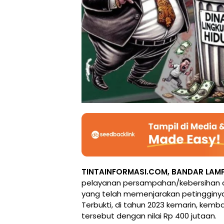
TINTAINFORMASI.COM, BANDAR LAM
pelayanan persampahan/kebersihan d
yang telah memenjarakan petingginya
Terbukti, di tahun 2023 kemarin, kemb
tersebut dengan nilai Rp 400 jutaan.