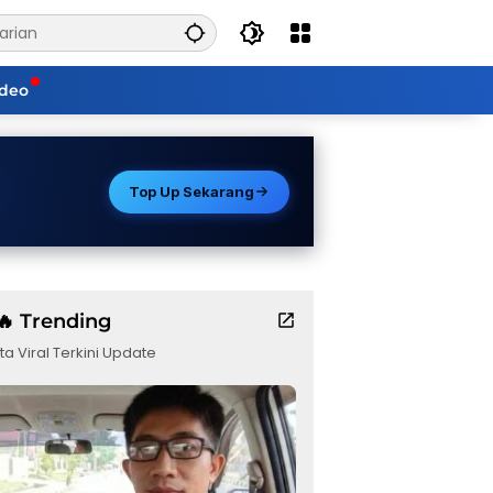
ideo
Top Up Sekarang
🔥 Trending
ta Viral Terkini Update