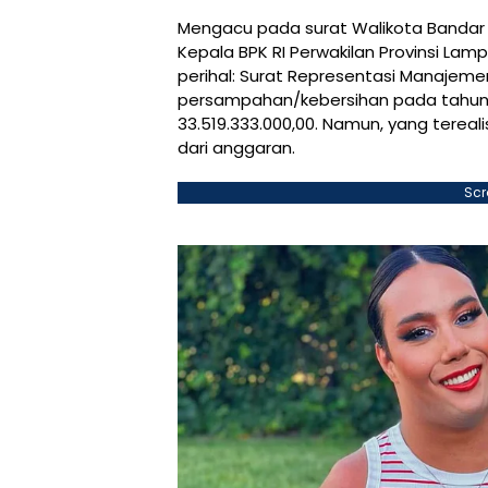
Mengacu pada surat Walikota Bandar 
Kepala BPK RI Perwakilan Provinsi Lam
perihal: Surat Representasi Manajemen
persampahan/kebersihan pada tahun 
33.519.333.000,00. Namun, yang tereal
dari anggaran.
Scr