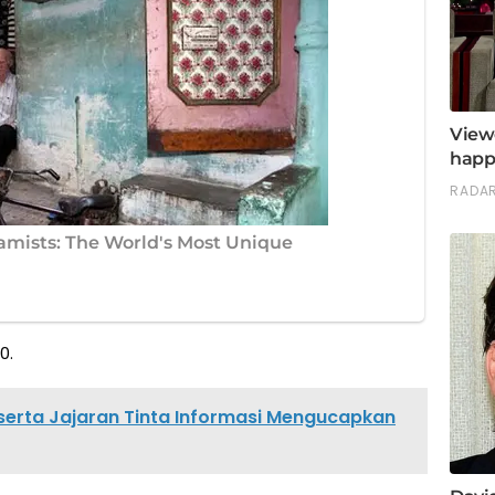
0.
serta Jajaran Tinta Informasi Mengucapkan