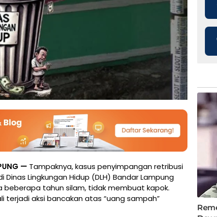
PUNG —
Tampaknya, kasus penyimpangan retribusi
i Dinas Lingkungan Hidup (DLH) Bandar Lampung
 beberapa tahun silam, tidak membuat kapok.
ali terjadi aksi bancakan atas “uang sampah”