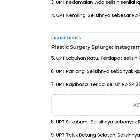
3. UPT Kedamaian. Ada selisih senilai R
4. UPT Kemiling. Selisihnya sebesar Rp 
5. UPT Labuhan Ratu. Terdapat selisih 
6. UPT Panjang. Selisihnya sebanyak Rp
7. UPT Rajabasa. Terjadi selisih Rp 24.3
A
8. UPT Sukabumi. Selisihnya sebanyak R
9. UPT Teluk Betung Selatan. Selisihn