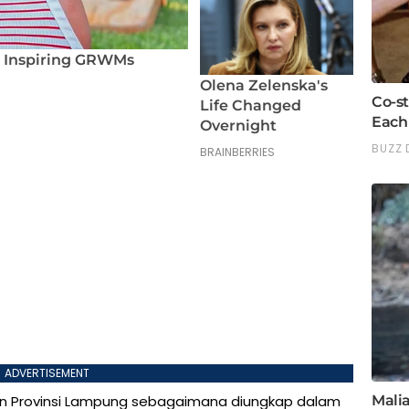
ADVERTISEMENT
ilan Provinsi Lampung sebagaimana diungkap dalam