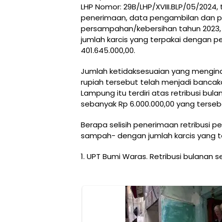
LHP Nomor: 29B/LHP/XVIII.BLP/05/2024,
penerimaan, data pengambilan dan pe
persampahan/kebersihan tahun 2023,
jumlah karcis yang terpakai dengan p
401.645.000,00.
Jumlah ketidaksesuaian yang mengind
rupiah tersebut telah menjadi bancak
Lampung itu terdiri atas retribusi bula
sebanyak Rp 6.000.000,00 yang terseba
Berapa selisih penerimaan retribusi 
sampah- dengan jumlah karcis yang te
1. UPT Bumi Waras. Retribusi bulanan s