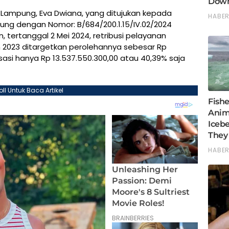
Lampung, Eva Dwiana, yang ditujukan kepada
pung dengan Nomor: B/684/200.1.15/IV.02/2024
, tertanggal 2 Mei 2024, retribusi pelayanan
2023 ditargetkan perolehannya sebesar Rp
isasi hanya Rp 13.537.550.300,00 atau 40,39% saja
oll Untuk Baca Artikel