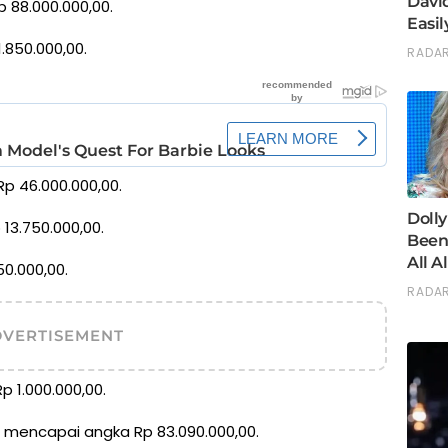
p 88.000.000,00.
1.850.000,00.
Rp 46.000.000,00.
 13.750.000,00.
50.000,00.
DVERTISEMENT
p 1.000.000,00.
ya mencapai angka Rp 83.090.000,00.