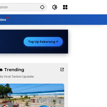
ideo
Top Up Sekarang
🔥 Trending
ta Viral Terkini Update