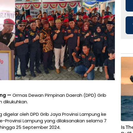
ung —
Ormas Dewan Pimpinan Daerah (DPD) Grib
n dikukuhkan.
ng digelar oleh DPD Grib Jaya Provinsi Lampung ke
se-Provinsi Lampung yang dilaksanakan selama 7
19 hingga 25 September 2024.