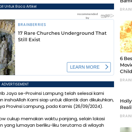
oll Untuk Baca Artikel
ADVERTISEMENT
ib Jaya se-Provinsi Lampung telah selesai kami
 inshaAllah Kami siap untuk dilantik dan dikukuhkan,
aya Provinsi Lampung, pada Kamis (26/09/2024).
w cukup memakan waktu panjang, selain lokasi
n yang lumayan berliku-liku terutama di wilayah