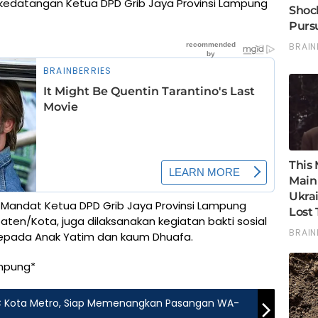
datangan Ketua DPD Grib Jaya Provinsi Lampung
 Mandat Ketua DPD Grib Jaya Provinsi Lampung
ten/Kota, juga dilaksanakan kegiatan bakti sosial
pada Anak Yatim dan kaum Dhuafa.
ampung*
C Kota Metro, Siap Memenangkan Pasangan WA-