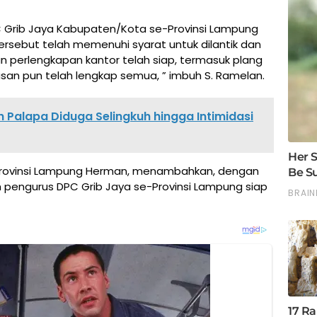
DPC Grib Jaya Kabupaten/Kota se-Provinsi Lampung
 tersebut telah memenuhi syarat untuk dilantik dan
dan perlengkapan kantor telah siap, termasuk plang
usan pun telah lengkap semua, ” imbuh S. Ramelan.
 Palapa Diduga Selingkuh hingga Intimidasi
 Provinsi Lampung Herman, menambahkan, dengan
uh pengurus DPC Grib Jaya se-Provinsi Lampung siap