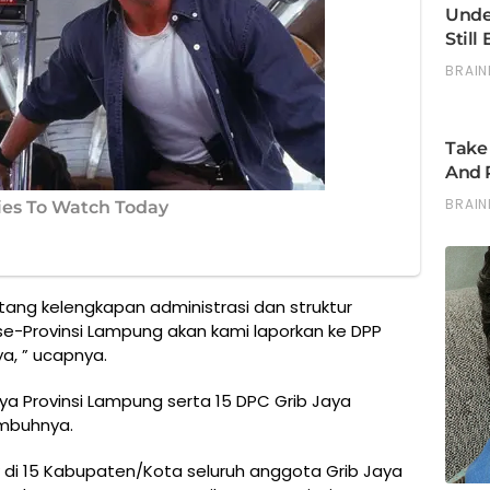
tang kelengkapan administrasi dan struktur
e-Provinsi Lampung akan kami laporkan ke DPP
ya, ” ucapnya.
aya Provinsi Lampung serta 15 DPC Grib Jaya
imbuhnya.
 di 15 Kabupaten/Kota seluruh anggota Grib Jaya