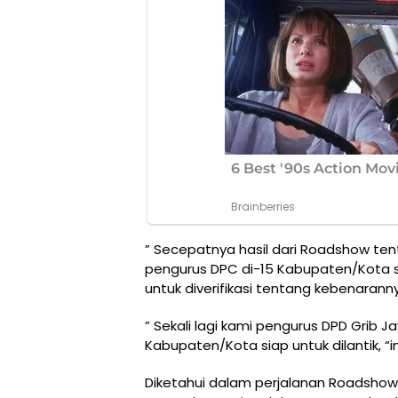
” Secepatnya hasil dari Roadshow ten
pengurus DPC di-15 Kabupaten/Kota s
untuk diverifikasi tentang kebenarann
” Sekali lagi kami pengurus DPD Grib J
Kabupaten/Kota siap untuk dilantik, “
Diketahui dalam perjalanan Roadshow