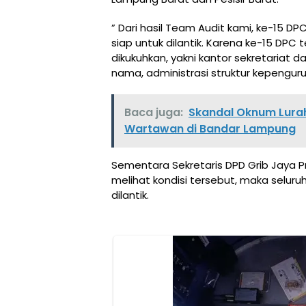
” Dari hasil Team Audit kami, ke-15 
siap untuk dilantik. Karena ke-15 DPC
dikukuhkan, yakni kantor sekretariat 
nama, administrasi struktur kepengur
Baca juga:
Skandal Oknum Lurah
Wartawan di Bandar Lampung
Sementara Sekretaris DPD Grib Jaya
melihat kondisi tersebut, maka selur
dilantik.