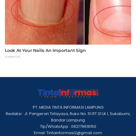
PT. MEDIA TINTA INFORMASI LAMPUNG
Redaksi : Jl. Pangeran Tirtayasa, Ruko No. 51 RT 01 LK I, Sukabumi,
Bandar Lampung
Tlp/WhatsApp : 082179616150
Email: Tintainformasi2@gmail.com