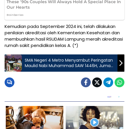
Kemudian pada September 2024 ini, telah dilakukan
penilaian akreditasi oleh Kementerian Kesehatan dan
membuahkan hasil RSUDAM Lampung meraih akreditasi
rumah sakit pendidikan kelas A. (*)
SMA Negeri 4 Metro Menyambut Peringatan
Maulid Nabi Muhammad SAW 1446H, Jumat
13 September 2024