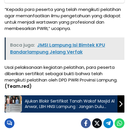
“Kepada para peserta yang telah mengikuti pelatihan
agar memanfaatkan ilmu pengetahuan yang didapat
untuk menjadi wartawan yang profesional dan
membesarkan PWRI,” ucapnya.
Baca juga:
JMSI Lampung Isi Bimtek KPU
Bandarlampung Jelang Verfak
Usai pelaksanaan kegiatan pelatihan, para peserta
diberikan sertifikat sebagai bukti bahwa telah
mengikuti pelatihan oleh DPD PWRI Provinsi Lampung.
(Team.red)
Ajukan Blokir Sertifikat Tanah Wakaf Masjid Al
Anwar, LBH HNSI Lampung : Jangan Dulu
Alihkan Atas Nama Nazir Lain yang Diduga
Bermasalah