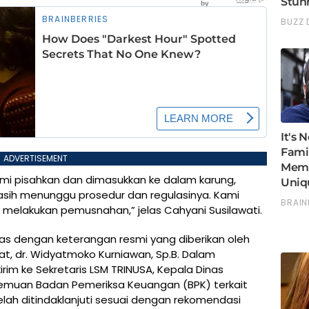
ADVERTISEMENT
mi pisahkan dan dimasukkan ke dalam karung,
ih menunggu prosedur dan regulasinya. Kami
melakukan pemusnahan,” jelas Cahyani Susilawati.
aras dengan keterangan resmi yang diberikan oleh
t, dr. Widyatmoko Kurniawan, Sp.B. Dalam
rim ke Sekretaris LSM TRINUSA, Kepala Dinas
muan Badan Pemeriksa Keuangan (BPK) terkait
lah ditindaklanjuti sesuai dengan rekomendasi