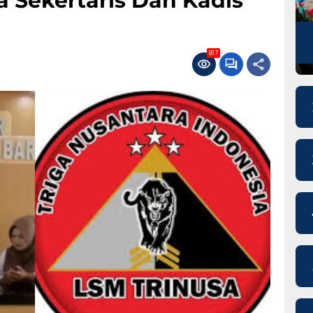
 Sekertaris Dan Kadis
817