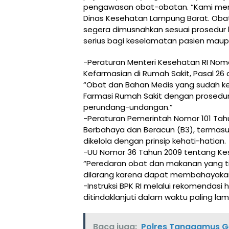
pengawasan obat-obatan. “Kami memi
Dinas Kesehatan Lampung Barat. Oba
segera dimusnahkan sesuai prosedur h
serius bagi keselamatan pasien maupu
-Peraturan Menteri Kesehatan RI Nom
Kefarmasian di Rumah Sakit, Pasal 26
“Obat dan Bahan Medis yang sudah ke
Farmasi Rumah Sakit dengan prosedu
perundang-undangan.”
-Peraturan Pemerintah Nomor 101 Tah
Berbahaya dan Beracun (B3), termasu
dikelola dengan prinsip kehati-hatian.
-UU Nomor 36 Tahun 2009 tentang Kese
“Peredaran obat dan makanan yang t
dilarang karena dapat membahayaka
-Instruksi BPK RI melalui rekomendasi
ditindaklanjuti dalam waktu paling lam
Baca juga:
Polres Tanggamus G