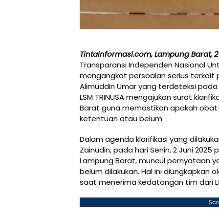
Tintainformasi.com, Lampung Barat, 2
Transparansi Independen Nasional U
mengangkat persoalan serius terkai
Alimuddin Umar yang terdeteksi pada 
LSM TRINUSA mengajukan surat klarif
Barat guna memastikan apakah obat-
ketentuan atau belum.
Dalam agenda klarifikasi yang dilaku
Zainudin, pada hari Senin, 2 Juni 2025 
Lampung Barat, muncul pernyataan 
belum dilakukan. Hal ini diungkapkan o
saat menerima kedatangan tim dari L
Scr