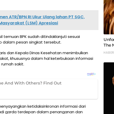
men ATR/BPN RI Ukur Ulang lahan PT SGC,
Masyarakat (LSM) Apresiasi
sil temuan BPK sudah ditindaklanjuti sesuai
ko dalam pesan singkat tersebut.
aris dan Kepala Dinas Kesehatan menimbulkan
akat, khususnya dalam hal keterbukaan informasi
 rumah sakit.
enyayangkan ketidaksinkronan informasi dari
jadi garda terdepan dalam penanganan dan