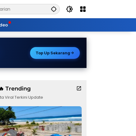
ideo
Top Up Sekarang
🔥 Trending
ta Viral Terkini Update