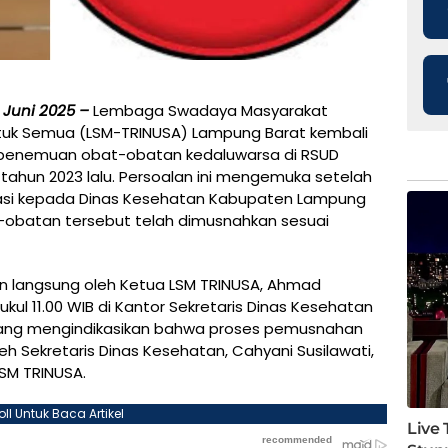
 Juni 2025 –
Lembaga Swadaya Masyarakat
ntuk Semua (LSM-TRINUSA) Lampung Barat kembali
t penemuan obat-obatan kedaluwarsa di RSUD
tahun 2023 lalu. Persoalan ini mengemuka setelah
ikasi kepada Dinas Kesehatan Kabupaten Lampung
obatan tersebut telah dimusnahkan sesuai
kan langsung oleh Ketua LSM TRINUSA, Ahmad
pukul 11.00 WIB di Kantor Sekretaris Dinas Kesehatan
yang mengindikasikan bahwa proses pemusnahan
leh Sekretaris Dinas Kesehatan, Cahyani Susilawati,
SM TRINUSA.
oll Untuk Baca Artikel