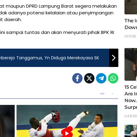
orat maupun DPRD Lampung Barat segera melakukan
idak adanya potensi kelalaian atau penyimpangan
t daerah.
ni sampai tuntas dan akan menyurati pihak BPK RI
umberejo Tanggamus, Yn Diduga Merekayasa SK