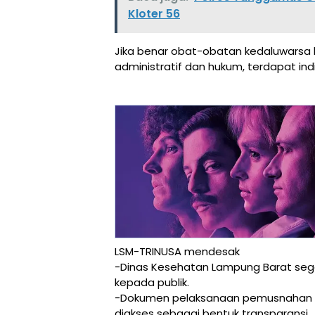
Kloter 56
Jika benar obat-obatan kedaluwarsa 
administratif dan hukum, terdapat in
LSM-TRINUSA mendesak
-Dinas Kesehatan Lampung Barat seg
kepada publik.
-Dokumen pelaksanaan pemusnahan (j
diakses sebagai bentuk transparansi.