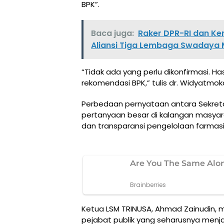
BPK”.
Baca juga:
Raker DPR-RI dan Ke
Aliansi Tiga Lembaga Swadaya 
“Tidak ada yang perlu dikonfirmasi. Ha
rekomendasi BPK,” tulis dr. Widyatmo
Perbedaan pernyataan antara Sekret
pertanyaan besar di kalangan masyar
dan transparansi pengelolaan farmasi
Ketua LSM TRINUSA, Ahmad Zainudin, m
pejabat publik yang seharusnya men