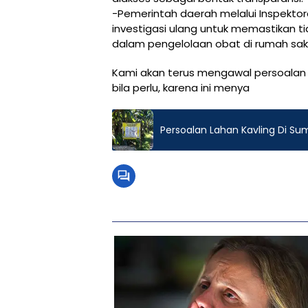
-Pemerintah daerah melalui Inspekt
investigasi ulang untuk memastikan t
dalam pengelolaan obat di rumah saki
Kami akan terus mengawal persoalan i
bila perlu, karena ini menya
Persoalan Lahan Kavling Di S