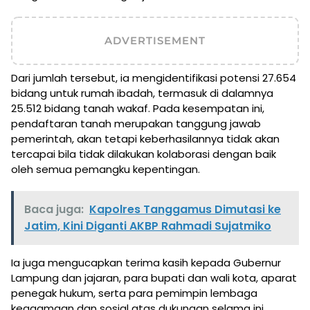
ADVERTISEMENT
Dari jumlah tersebut, ia mengidentifikasi potensi 27.654
bidang untuk rumah ibadah, termasuk di dalamnya
25.512 bidang tanah wakaf. Pada kesempatan ini,
pendaftaran tanah merupakan tanggung jawab
pemerintah, akan tetapi keberhasilannya tidak akan
tercapai bila tidak dilakukan kolaborasi dengan baik
oleh semua pemangku kepentingan.
Baca juga:
Kapolres Tanggamus Dimutasi ke
Jatim, Kini Diganti AKBP Rahmadi Sujatmiko
Ia juga mengucapkan terima kasih kepada Gubernur
Lampung dan jajaran, para bupati dan wali kota, aparat
penegak hukum, serta para pemimpin lembaga
keagamaan dan sosial atas dukungan selama ini.