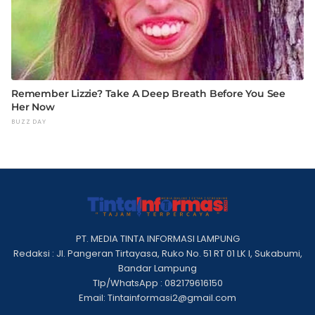
PT. MEDIA TINTA INFORMASI LAMPUNG
Redaksi : Jl. Pangeran Tirtayasa, Ruko No. 51 RT 01 LK I, Sukabumi,
Bandar Lampung
Tlp/WhatsApp : 082179616150
Email: Tintainformasi2@gmail.com