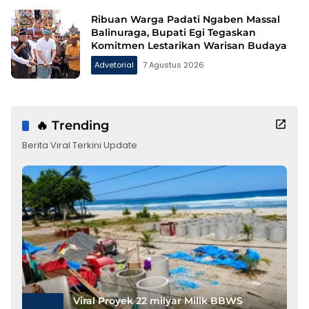
Ribuan Warga Padati Ngaben Massal
Balinuraga, Bupati Egi Tegaskan
Komitmen Lestarikan Warisan Budaya
Advetorial
7 Agustus 2026
🔥 Trending
Berita Viral Terkini Update
Viral Proyek 22 milyar Milik BBWS