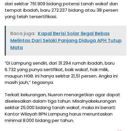
dari sekitar 761.909 bidang potensi tanah wakaf dan
tempat ibadah, baru 272.237 bidang atau 38 persen
yang telah tersertifikasi.
Baca juga:
Kapal Berisi Solar Ilegal Bebas
Melintas Dari Selaki Panjang Diduga APH Tutup
Mata
“Di Lampung sendiri, dari 31.294 rumah ibadah, baru
6.732 yang punya sertifikat, baik wakaf, hak milik,
maupun HGB. Ini hanya sekitar 21,51 persen. Angka ini
masih jauh,” tegasnya.
Terkait kekurangan, Nusron menargetkan agar dapat
diselesaikan dalam tiga tahun. Misalnyakekurangan
sekitar 25.000 bidang tanah wakaf, maka ini berarti
Kantor Wilayah BPN Lampung harus menuntaskan
minimal 8.000 bidang per tahun.