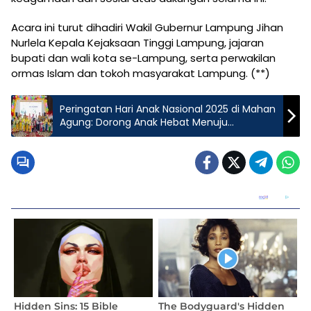
Acara ini turut dihadiri Wakil Gubernur Lampung Jihan
Nurlela Kepala Kejaksaan Tinggi Lampung, jajaran
bupati dan wali kota se-Lampung, serta perwakilan
ormas Islam dan tokoh masyarakat Lampung. (**)
Peringatan Hari Anak Nasional 2025 di Mahan
Agung: Dorong Anak Hebat Menuju
Indonesia Emas