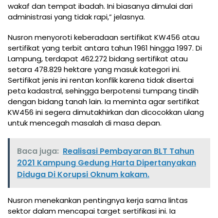
wakaf dan tempat ibadah. Ini biasanya dimulai dari
administrasi yang tidak rapi,” jelasnya.
Nusron menyoroti keberadaan sertifikat KW456 atau
sertifikat yang terbit antara tahun 1961 hingga 1997. Di
Lampung, terdapat 462.272 bidang sertifikat atau
setara 478.829 hektare yang masuk kategori ini.
Sertifikat jenis ini rentan konflik karena tidak disertai
peta kadastral, sehingga berpotensi tumpang tindih
dengan bidang tanah lain. Ia meminta agar sertifikat
KW456 ini segera dimutakhirkan dan dicocokkan ulang
untuk mencegah masalah di masa depan.
Baca juga:
Realisasi Pembayaran BLT Tahun
2021 Kampung Gedung Harta Dipertanyakan
Diduga Di Korupsi Oknum kakam.
Nusron menekankan pentingnya kerja sama lintas
sektor dalam mencapai target sertifikasi ini. Ia