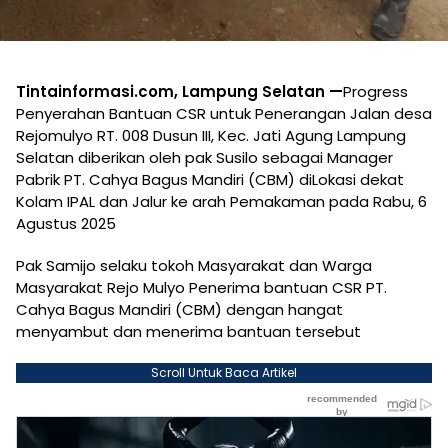
Tintainformasi.com, Lampung Selatan —
Progress
Penyerahan Bantuan CSR untuk Penerangan Jalan desa
Rejomulyo RT. 008 Dusun III, Kec. Jati Agung Lampung
Selatan diberikan oleh pak Susilo sebagai Manager
Pabrik PT. Cahya Bagus Mandiri (CBM) diLokasi dekat
Kolam IPAL dan Jalur ke arah Pemakaman pada Rabu, 6
Agustus 2025
Pak Samijo selaku tokoh Masyarakat dan Warga
Masyarakat Rejo Mulyo Penerima bantuan CSR PT.
Cahya Bagus Mandiri (CBM) dengan hangat
menyambut dan menerima bantuan tersebut
Scroll Untuk Baca Artikel