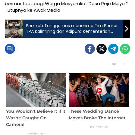
bermanfaat bagi Warga Masyarakat Desa Rejo Mulyo ”
Tutupnya ke Awak Media
Pemkab Tanggamus menerima Tim Penilai
TPA Kalimiring dan Adipura Kementerian
Lingkungan Hidup RI