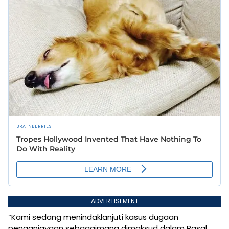
ADVERTISEMENT
“Kami sedang menindaklanjuti kasus dugaan
penganiayaan sebagaimana dimaksud dalam Pasal