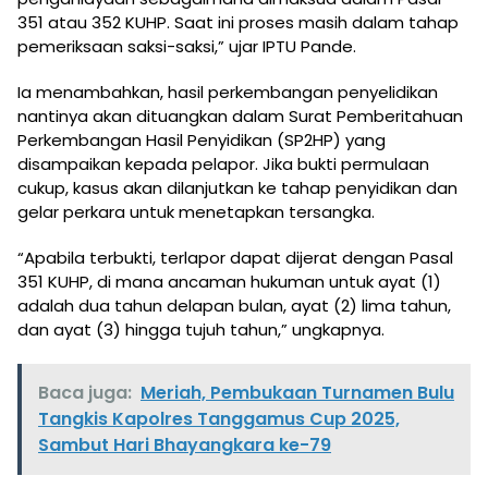
351 atau 352 KUHP. Saat ini proses masih dalam tahap
pemeriksaan saksi-saksi,” ujar IPTU Pande.
Ia menambahkan, hasil perkembangan penyelidikan
nantinya akan dituangkan dalam Surat Pemberitahuan
Perkembangan Hasil Penyidikan (SP2HP) yang
disampaikan kepada pelapor. Jika bukti permulaan
cukup, kasus akan dilanjutkan ke tahap penyidikan dan
gelar perkara untuk menetapkan tersangka.
“Apabila terbukti, terlapor dapat dijerat dengan Pasal
351 KUHP, di mana ancaman hukuman untuk ayat (1)
adalah dua tahun delapan bulan, ayat (2) lima tahun,
dan ayat (3) hingga tujuh tahun,” ungkapnya.
Baca juga:
Meriah, Pembukaan Turnamen Bulu
Tangkis Kapolres Tanggamus Cup 2025,
Sambut Hari Bhayangkara ke-79