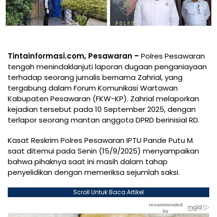
Tintainformasi.com, Pesawaran –
Polres Pesawaran
tengah menindaklanjuti laporan dugaan penganiayaan
terhadap seorang jurnalis bernama Zahrial, yang
tergabung dalam Forum Komunikasi Wartawan
Kabupaten Pesawaran (FKW-KP). Zahrial melaporkan
kejadian tersebut pada 10 September 2025, dengan
terlapor seorang mantan anggota DPRD berinisial RD.
Kasat Reskrim Polres Pesawaran IPTU Pande Putu M.
saat ditemui pada Senin (15/9/2025) menyampaikan
bahwa pihaknya saat ini masih dalam tahap
penyelidikan dengan memeriksa sejumlah saksi.
Scroll Untuk Baca Artikel