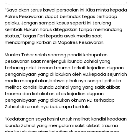
“Saya akan terus kawal persoalan ini .Kita minta kepada
Polres Pesawaran dapat bertindak tegas terhadap
pelaku. Jangan sampai kasus seperti ini terulang
kembali. Hukum harus ditegakkan tanpa memandang
status,” tegas Feri kepada awak media saat
mendampingi korban di Mapolres Pesawaran.
Mualim Taher salah seorang pendiri kabupaten
pesawaran saat menjenguk ibunda Zahrial yang
terbaring sakit karena trauma terkait kejadian dugaan
penganiayaan yang di lakukan oleh RD,kepada sejumlah
media mengatakan,bahwa pihak nya sangat prihatin
melihat kondisi ibunda Zahrial yang yang sakit akibat
trauma dan ketakutan atas kejadian dugaan
penganiayaan yang dilakukan oknum RD terhadap
Zahrial di rumah nya beberapa hari lalu.
“Kedatangan saya kesini untuk melihat kondisi keadaan
ibunda Zahrial yang mengalami sakit akibat trauma
dan ketakutan atas kejadian dugaan penganiayaan