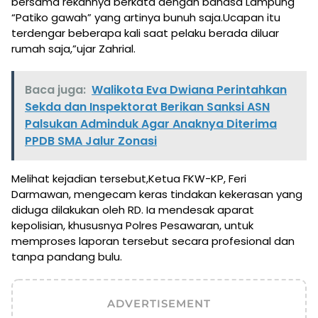
bersama rekannya berkata dengan bahasa Lampung
“Patiko gawah” yang artinya bunuh saja.Ucapan itu
terdengar beberapa kali saat pelaku berada diluar
rumah saja,”ujar Zahrial.
Baca juga:
Walikota Eva Dwiana Perintahkan
Sekda dan Inspektorat Berikan Sanksi ASN
Palsukan Adminduk Agar Anaknya Diterima
PPDB SMA Jalur Zonasi
Melihat kejadian tersebut,Ketua FKW-KP, Feri
Darmawan, mengecam keras tindakan kekerasan yang
diduga dilakukan oleh RD. Ia mendesak aparat
kepolisian, khususnya Polres Pesawaran, untuk
memproses laporan tersebut secara profesional dan
tanpa pandang bulu.
ADVERTISEMENT