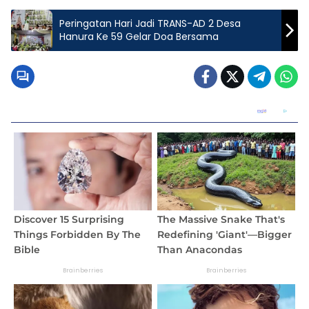
Peringatan Hari Jadi TRANS-AD 2 Desa
Hanura Ke 59 Gelar Doa Bersama