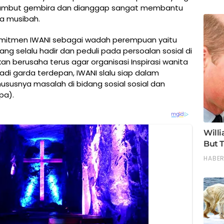
disambut gembira dan dianggap sangat membantu
ya musibah.
komitmen IWANI sebagai wadah perempuan yaitu
ang selalu hadir dan peduli pada persoalan sosial di
n berusaha terus agar organisasi Inspirasi wanita
adi garda terdepan, IWANI slalu siap dalam
usnya masalah di bidang sosial sosial dan
pa).