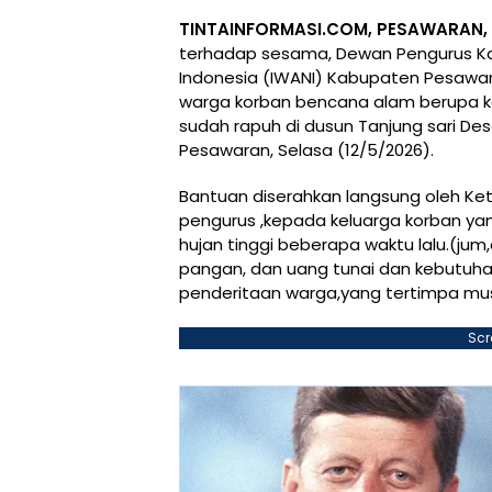
TINTAINFORMASI.COM, PESAWARAN, (
terhadap sesama, Dewan Pengurus Ka
Indonesia (IWANI) Kabupaten Pesaw
warga korban bencana alam berupa k
sudah rapuh di dusun Tanjung sari 
Pesawaran, Selasa (12/5/2026).
Bantuan diserahkan langsung oleh Ket
pengurus ,kepada keluarga korban ya
hujan tinggi beberapa waktu lalu.(jum
pangan, dan uang tunai dan kebutuh
penderitaan warga,yang tertimpa mus
Scr