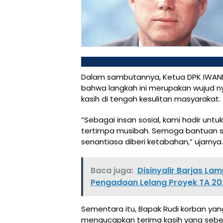
Dalam sambutannya, Ketua DPK IWAN
bahwa langkah ini merupakan wujud n
kasih di tengah kesulitan masyarakat.
“Sebagai insan sosial, kami hadir un
tertimpa musibah. Semoga bantuan s
senantiasa diberi ketabahan,” ujarnya.
Baca juga:
Disinyalir Barjas La
Pengadaan Lelang Proyek TA 20
Sementara itu, Bapak Rudi korban ya
mengucapkan terima kasih yang sebe