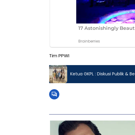
Tim PPWI
Ketua GKPL : Diskusi Publik & 