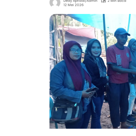
Dedy Apriadi/Admin
2 Min Baca
12 Mei 2026