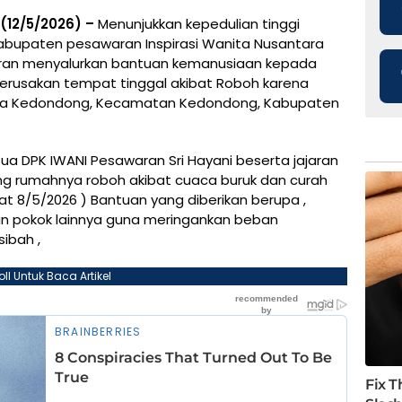
12/5/2026) –
Menunjukkan kepedulian tinggi
bupaten pesawaran Inspirasi Wanita Nusantara
aran menyalurkan bantuan kemanusiaan kepada
erusakan tempat tinggal akibat Roboh karena
Desa Kedondong, Kecamatan Kedondong, Kabupaten
ua DPK IWANI Pesawaran Sri Hayani beserta jajaran
ng rumahnya roboh akibat cuaca buruk dan curah
,at 8/5/2026 ) Bantuan yang diberikan berupa ,
an pokok lainnya guna meringankan beban
ibah ,
oll Untuk Baca Artikel