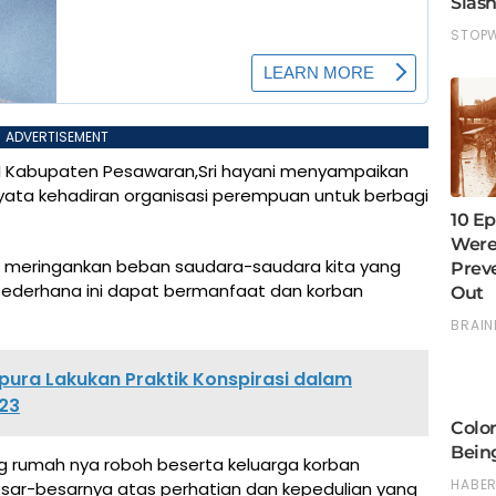
ADVERTISEMENT
I Kabupaten Pesawaran,Sri hayani menyampaikan
yata kehadiran organisasi perempuan untuk berbagi
tuk meringankan beban saudara-saudara kita yang
ederhana ini dapat bermanfaat dan korban
mpura Lakukan Praktik Konspirasi dalam
23
ng rumah nya roboh beserta keluarga korban
sar-besarnya atas perhatian dan kepedulian yang