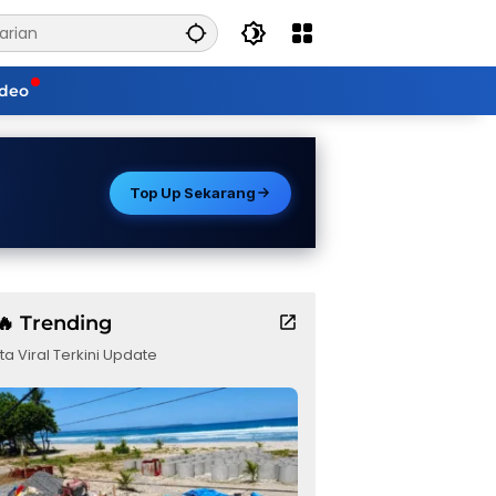
ideo
Top Up Sekarang
🔥 Trending
ta Viral Terkini Update