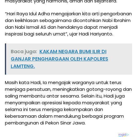
masyarakat yang harmonis, aman dan sejahtera.
“Hari Raya Idul Adha mengajarkan kita arti pengorbanan
dan keikhlasan sebagaimana dicontohkan Nabi Ibrahim
dan Nabi Ismail AS dan hendaknya dapat menjadi
inspirasi bagi seluruh umat”, ujar Hadi Hariyanto.
Baca juga:
KAKAM NEGARA BUMI ILIR DI
GANJAR PENGHARGAAN OLEH KAPOLRES
LAMTENG.
Masih kata Hadi, Ia mengajak warganya untuk terus
menjaga persatuan, meningkatkan gotong-royong dan
saling membantu antar sesama. Selain itu, Hadi juga
menyampaikan apresiasi kepada masyarakat yang
selama ini terus menjaga kekompakan dan
kebersamaan dalam mendukung berbagai program
pembangunan di Pekon Sinar Jawa.