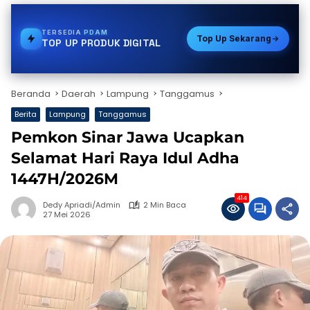
TERSEDIA
VOUCHER GAME
Top Up Sekarang
TOP UP PRODUK DIGITAL
Beranda
Daerah
Lampung
Tanggamus
Berita
Lampung
Tanggamus
Pemkon Sinar Jawa Ucapkan
Selamat Hari Raya Idul Adha
1447H/2026M
414
Dedy Apriadi/Admin
2 Min Baca
27 Mei 2026