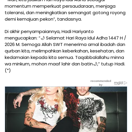
momentum memperkuat persaudaraan, menjaga
toleransi, dan meningkatkan semangat gotong royong
demi kemajuan pekon”, tandasnya.
Di akhir penyampaiannya, Hadi Hariyanto
mengucapkan: “🌙 Selamat Hari Raya Idul Adha 1447 H /
2026 M. Semoga Allah SWT menerima amal ibadah dan
qurban kita, melimpahkan keberkahan, kesehatan, dan
kedamaian kepada kita semua. Taqabbalallahu minna
wa minkum, mohon maaf lahir dan batin🌙,” tutup Hadi.
(*)