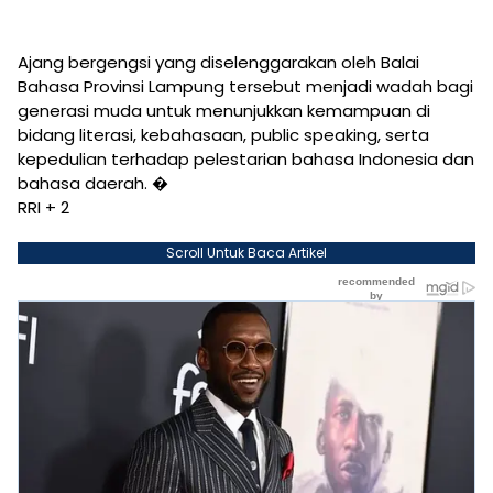
Ajang bergengsi yang diselenggarakan oleh Balai
Bahasa Provinsi Lampung tersebut menjadi wadah bagi
generasi muda untuk menunjukkan kemampuan di
bidang literasi, kebahasaan, public speaking, serta
kepedulian terhadap pelestarian bahasa Indonesia dan
bahasa daerah. �
RRI + 2
Scroll Untuk Baca Artikel