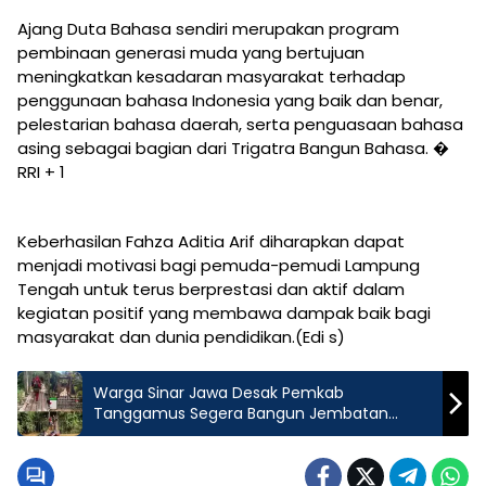
Ajang Duta Bahasa sendiri merupakan program
pembinaan generasi muda yang bertujuan
meningkatkan kesadaran masyarakat terhadap
penggunaan bahasa Indonesia yang baik dan benar,
pelestarian bahasa daerah, serta penguasaan bahasa
asing sebagai bagian dari Trigatra Bangun Bahasa. �
RRI + 1
Keberhasilan Fahza Aditia Arif diharapkan dapat
menjadi motivasi bagi pemuda-pemudi Lampung
Tengah untuk terus berprestasi dan aktif dalam
kegiatan positif yang membawa dampak baik bagi
masyarakat dan dunia pendidikan.(Edi s)
Warga Sinar Jawa Desak Pemkab
Tanggamus Segera Bangun Jembatan
Gantung Yang Membahayakan