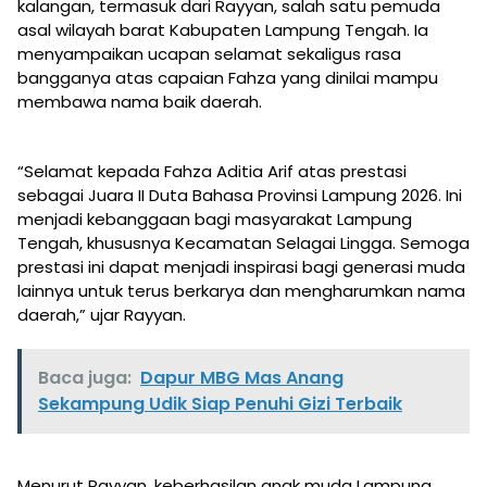
kalangan, termasuk dari Rayyan, salah satu pemuda
asal wilayah barat Kabupaten Lampung Tengah. Ia
menyampaikan ucapan selamat sekaligus rasa
bangganya atas capaian Fahza yang dinilai mampu
membawa nama baik daerah.
“Selamat kepada Fahza Aditia Arif atas prestasi
sebagai Juara II Duta Bahasa Provinsi Lampung 2026. Ini
menjadi kebanggaan bagi masyarakat Lampung
Tengah, khususnya Kecamatan Selagai Lingga. Semoga
prestasi ini dapat menjadi inspirasi bagi generasi muda
lainnya untuk terus berkarya dan mengharumkan nama
daerah,” ujar Rayyan.
Baca juga:
Dapur MBG Mas Anang
Sekampung Udik Siap Penuhi Gizi Terbaik
Menurut Rayyan, keberhasilan anak muda Lampung