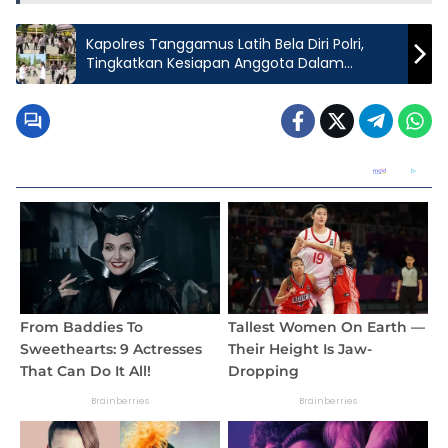
Kapolres Tanggamus Latih Bela Diri Polri,
Tingkatkan Kesiapan Anggota Dalam
Pelayanan Masyarakat