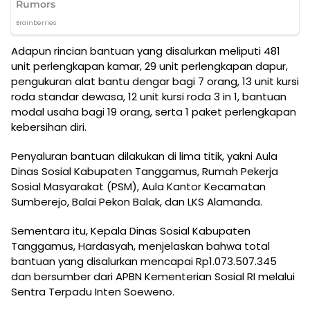
Adapun rincian bantuan yang disalurkan meliputi 481
unit perlengkapan kamar, 29 unit perlengkapan dapur,
pengukuran alat bantu dengar bagi 7 orang, 13 unit kursi
roda standar dewasa, 12 unit kursi roda 3 in 1, bantuan
modal usaha bagi 19 orang, serta 1 paket perlengkapan
kebersihan diri.
Penyaluran bantuan dilakukan di lima titik, yakni Aula
Dinas Sosial Kabupaten Tanggamus, Rumah Pekerja
Sosial Masyarakat (PSM), Aula Kantor Kecamatan
Sumberejo, Balai Pekon Balak, dan LKS Alamanda.
Sementara itu, Kepala Dinas Sosial Kabupaten
Tanggamus, Hardasyah, menjelaskan bahwa total
bantuan yang disalurkan mencapai Rp1.073.507.345
dan bersumber dari APBN Kementerian Sosial RI melalui
Sentra Terpadu Inten Soeweno.