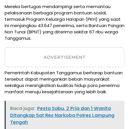
Mereka bertugas mendampingi serta memantau
pelaksanaan berbagai program bantuan sosial,
termasuk Program Keluarga Harapan (PKH) yang saat
ini menjangkau 43.647 penerima, serta Bantuan Pangan
Non Tunai (BPNT) yang diterima sekitar 67 ribu warga
Tanggamus.
ADVERTISEMENT
Pemerintah Kabupaten Tanggamus berharap bantuan
tersebut dapat meringankan beban masyarakat
sekaligus meningkatkan kualitas hidup para penerima
manfaat menuju kesejahteraan yang lebih baik.
Baca juga:
Pesta Sabu, 2 Pria dan 1 Wanita
Ditangkap Sat Res Narkoba Polres Lampung
Tengah