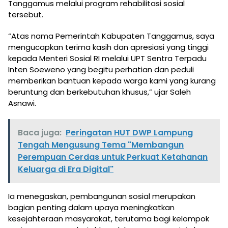
Tanggamus melalui program rehabilitasi sosial
tersebut.
“Atas nama Pemerintah Kabupaten Tanggamus, saya
mengucapkan terima kasih dan apresiasi yang tinggi
kepada Menteri Sosial RI melalui UPT Sentra Terpadu
Inten Soeweno yang begitu perhatian dan peduli
memberikan bantuan kepada warga kami yang kurang
beruntung dan berkebutuhan khusus,” ujar Saleh
Asnawi.
Baca juga:
Peringatan HUT DWP Lampung
Tengah Mengusung Tema "Membangun
Perempuan Cerdas untuk Perkuat Ketahanan
Keluarga di Era Digital"
Ia menegaskan, pembangunan sosial merupakan
bagian penting dalam upaya meningkatkan
kesejahteraan masyarakat, terutama bagi kelompok