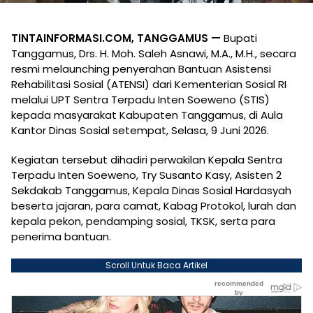
TINTAINFORMASI.COM, TANGGAMUS —
Bupati
Tanggamus, Drs. H. Moh. Saleh Asnawi, M.A., M.H., secara
resmi melaunching penyerahan Bantuan Asistensi
Rehabilitasi Sosial (ATENSI) dari Kementerian Sosial RI
melalui UPT Sentra Terpadu Inten Soeweno (STIS)
kepada masyarakat Kabupaten Tanggamus, di Aula
Kantor Dinas Sosial setempat, Selasa, 9 Juni 2026.
Kegiatan tersebut dihadiri perwakilan Kepala Sentra
Terpadu Inten Soeweno, Try Susanto Kasy, Asisten 2
Sekdakab Tanggamus, Kepala Dinas Sosial Hardasyah
beserta jajaran, para camat, Kabag Protokol, lurah dan
kepala pekon, pendamping sosial, TKSK, serta para
penerima bantuan.
Scroll Untuk Baca Artikel