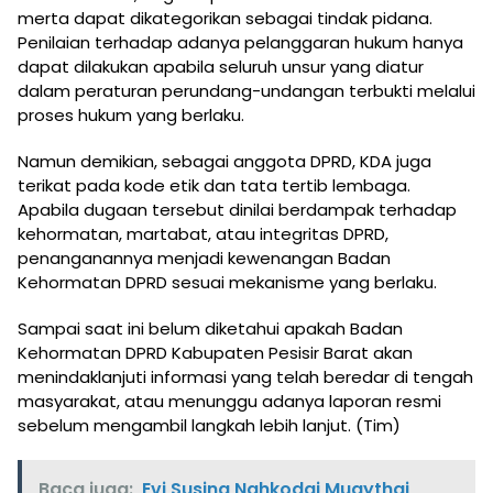
merta dapat dikategorikan sebagai tindak pidana.
Penilaian terhadap adanya pelanggaran hukum hanya
dapat dilakukan apabila seluruh unsur yang diatur
dalam peraturan perundang-undangan terbukti melalui
proses hukum yang berlaku.
Namun demikian, sebagai anggota DPRD, KDA juga
terikat pada kode etik dan tata tertib lembaga.
Apabila dugaan tersebut dinilai berdampak terhadap
kehormatan, martabat, atau integritas DPRD,
penanganannya menjadi kewenangan Badan
Kehormatan DPRD sesuai mekanisme yang berlaku.
Sampai saat ini belum diketahui apakah Badan
Kehormatan DPRD Kabupaten Pesisir Barat akan
menindaklanjuti informasi yang telah beredar di tengah
masyarakat, atau menunggu adanya laporan resmi
sebelum mengambil langkah lebih lanjut. (Tim)
Baca juga:
Evi Susina Nahkodai Muaythai