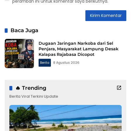
peramban ini untuk komentar saya berikutnya.
Baca Juga
Dugaan Jaringan Narkoba dari Sel
Penjara, Masyarakat Lampung Desak
Kalapas Rajabasa Dicopot
Berita
8 Agustus 2026
🔥 Trending
Berita Viral Terkini Update