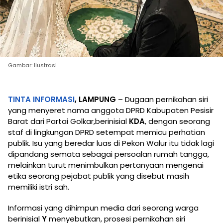
Gambar: Ilustrasi
TINTA INFORMASI
, LAMPUNG
– Dugaan pernikahan siri
yang menyeret nama anggota DPRD Kabupaten Pesisir
Barat dari Partai Golkar,berinisial
KDA
, dengan seorang
staf di lingkungan DPRD setempat memicu perhatian
publik. Isu yang beredar luas di Pekon Walur itu tidak lagi
dipandang semata sebagai persoalan rumah tangga,
melainkan turut menimbulkan pertanyaan mengenai
etika seorang pejabat publik yang disebut masih
memiliki istri sah.
Informasi yang dihimpun media dari seorang warga
berinisial
Y
menyebutkan, prosesi pernikahan siri