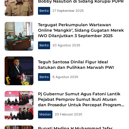
Bobby Nasution di Sidang Korupsi PUPR
Berita
27 September 2025
Tergugat Perkumpulan Wartawan
Online ‘Mangkir’, Sidang Gugatan Merek
IWO Dilanjutkan 3 September 2025
Berita
20 Agustus 2025
Teguh Santosa Dinilai Figur Ideal
Satukan dan Pulihkan Marwah PWI
Berita
6 Agustus 2025
Pj Gubernur Sumut Agus Fatoni Lantik
Pejabat Pemprov Sumut Ikuti Aturan
dan Prosedur Untuk Percepat Program
Pemerintah
Medan
20 Februari 2025
Bupati Madina H Muhammad Jafar