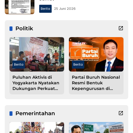
Berita
25 Juni 2026
Politik
Berita
Berita
Puluhan Aktivis di
Partai Buruh Nasional
Yogyakarta Nyatakan
Resmi Bentuk
Dukungan Perkuat
Kepengurusan di
Struktur Partai Buruh
Kabupaten
Pesawaran
Pemerintahan