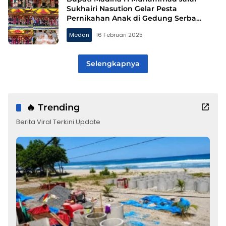
Sukhairi Nasution Gelar Pesta
Pernikahan Anak di Gedung Serba
Guna
Medan
16 Februari 2025
Selengkapnya
🔥 Trending
Berita Viral Terkini Update