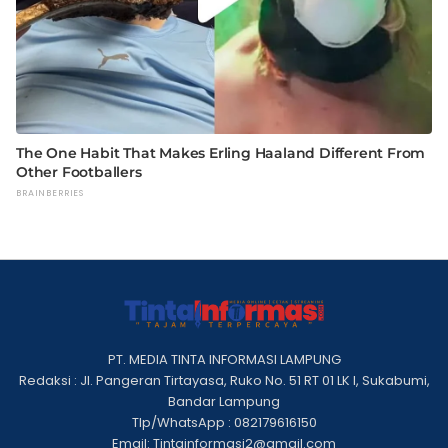
PT. MEDIA TINTA INFORMASI LAMPUNG
Redaksi : Jl. Pangeran Tirtayasa, Ruko No. 51 RT 01 LK I, Sukabumi,
Bandar Lampung
Tlp/WhatsApp : 082179616150
Email: Tintainformasi2@gmail.com