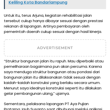
Keliling Kota Bandarlampung
Untuk itu, terus Arjuna, kegiatan rehabilitasi jalan
tersebut cukup hanya dibayar sesuai dengan prestasi
rekanan di lapangan. Artinya pembayaran oleh
pemerintah daerah cukup sesuai dengan hasil kinerja.
ADVERTISEMENT
“Struktur bangunan jalan itu rapuh. Mau diperbaiki atau
pemeliharaan bagaimana pun akan percuma. Karena
saya menduga struktur bangunan atau pondasi dari
bangunan jalan itu dilaksanakan tidak sesuai dengan
kaidah-kaidah konstruksi yang berlaku secara umum.
Menurut saya idealnya konstruksi seperti itu dilakukan
gelar pembangunan ulang,” ujarnya.
Sementara, pelaksana lapangan PT Aya Pujian
Pratama, Iguh Susanto saat dihubungi melalui aplikasi