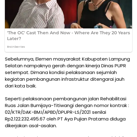
Sebelumnya, Elemen masyarakat Kabupaten Lampung
Selatan nampaknya gerah dengan kinerja Dinas PUPR
setempat. Dimana kondisi pelaksanaan sejumlah
kegiatan pembangunan infrastruktur ditengarai jauh
dari kata baik.
Seperti pelaksanaan pembangunan jalan Rehabilitasi
Ruas Jalan Bumijaya-Titiwangi dengan nomor kontrak :
02/KTR/DAK-BM.I/APBD/DPUPR-LS/2021 senilai
Rp2.122.232.495.67 oleh PT Aya Pujian Pratama diduga
dikerjakan asal-asalan.