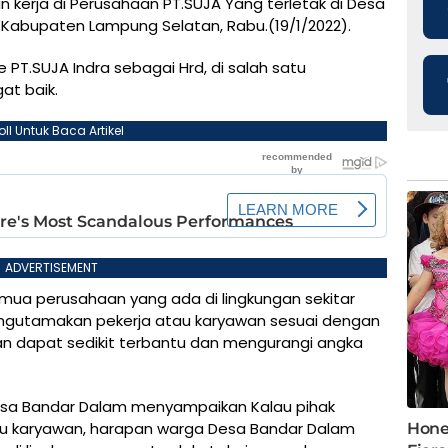
 kerja di Perusahaan PT.SUJA Yang terletak di Desa
Kabupaten Lampung Selatan, Rabu.(19/1/2022).
 PT.SUJA Indra sebagai Hrd, di salah satu
t baik.
oll Untuk Baca Artikel
ADVERTISEMENT
emua perusahaan yang ada di lingkungan sekitar
ngutamakan pekerja atau karyawan sesuai dengan
an dapat sedikit terbantu dan mengurangi angka
a desa Bandar Dalam menyampaikan Kalau pihak
u karyawan, harapan warga Desa Bandar Dalam