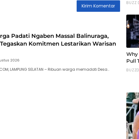
ga Padati Ngaben Massal Balinuraga,
i Tegaskan Komitmen Lestarikan Warisan
ustus 2026
.COM, LAMPUNG SELATAN – Ribuan warga memadati Desa…