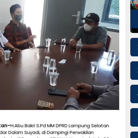
tan–
H.Abu Bakri S.Pd MM DPRD Lampung Selatan
ar Dalam Suyadi, di Dampingi Perwakilan