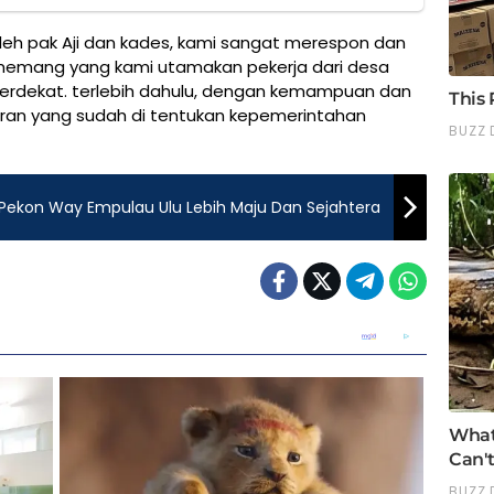
eh pak Aji dan kades, kami sangat merespon dan
 memang yang kami utamakan pekerja dari desa
terdekat. terlebih dahulu, dengan kemampuan dan
ran yang sudah di tentukan kepemerintahan
Pekon Way Empulau Ulu Lebih Maju Dan Sejahtera