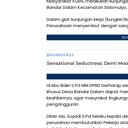
Masyarakat Kusni, melakukan kunjungan
Bandar Dalam Kecamatan Sidomulyo, 
Dalam giat kunjungan kerja (kungker)ke
Perusahaan menyembut dengan sanga
Scr
Hi.Abu Bakri S.Pd MM DPRD berharap s
khusus Desa Bandar Dalam dapat me
keahliannya, agar masyrakat lingkung
pengangguran.
Dilain sisi, Suyadi S.Pd Selaku kepal
perusahaa membutuhkan Pekerja ata