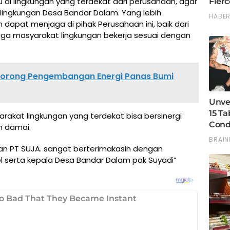
 di lingkungan yang terdekat dari perusahaan, agar
lingkungan Desa Bandar Dalam. Yang lebih
n dapat menjaga di pihak Perusahaan ini, baik dari
ga masyarakat lingkungan bekerja sesuai dengan
orong Pengembangan Energi Panas Bumi
rakat lingkungan yang terdekat bisa bersinergi
n damai.
aan PT SUJA. sangat berterimakasih dengan
el serta kepala Desa Bandar Dalam pak Suyadi”