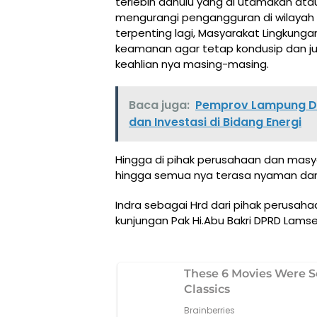
terlebih dahulu yang di utamakan atau
mengurangi pengangguran di wilayah 
terpenting lagi, Masyarakat Lingkunga
keamanan agar tetap kondusip dan ju
keahlian nya masing-masing.
Baca juga:
Pemprov Lampung D
dan Investasi di Bidang Energi
Hingga di pihak perusahaan dan masya
hingga semua nya terasa nyaman da
Indra sebagai Hrd dari pihak perusah
kunjungan Pak Hi.Abu Bakri DPRD Lams