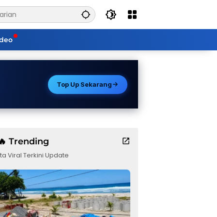
ideo
Top Up Sekarang
🔥 Trending
ta Viral Terkini Update