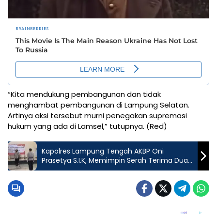
“Kita mendukung pembangunan dan tidak
menghambat pembangunan di Lampung Selatan.
Artinya aksi tersebut murni penegakan supremasi
hukum yang ada di Lamsel,” tutupnya. (Red)
Kapolres Lampung Tengah AKBP Oni
Prasetya S.I.K, Memimpin Serah Terima Dua
Kapolsek