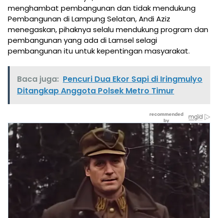
menghambat pembangunan dan tidak mendukung
Pembangunan di Lampung Selatan, Andi Aziz
menegaskan, pihaknya selalu mendukung program dan
pembangunan yang ada di Lamsel selagi
pembangunan itu untuk kepentingan masyarakat.
Baca juga:
Pencuri Dua Ekor Sapi di Iringmulyo
Ditangkap Anggota Polsek Metro Timur