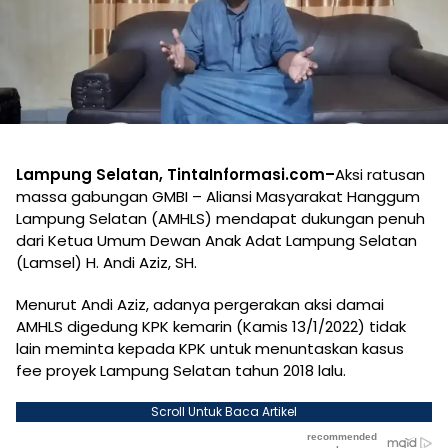
Lampung Selatan, TintaInformasi.com–
Aksi ratusan
massa gabungan GMBI – Aliansi Masyarakat Hanggum
Lampung Selatan (AMHLS) mendapat dukungan penuh
dari Ketua Umum Dewan Anak Adat Lampung Selatan
(Lamsel) H. Andi Aziz, SH.
Menurut Andi Aziz, adanya pergerakan aksi damai
AMHLS digedung KPK kemarin (Kamis 13/1/2022) tidak
lain meminta kepada KPK untuk menuntaskan kasus
fee proyek Lampung Selatan tahun 2018 lalu.
Scroll Untuk Baca Artikel