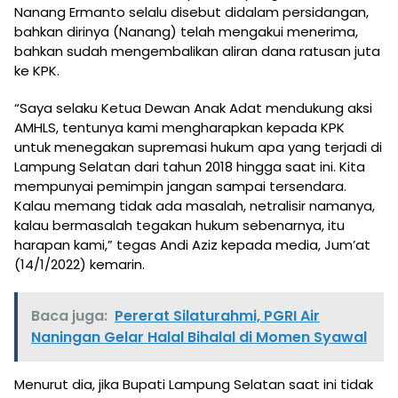
Nanang Ermanto selalu disebut didalam persidangan,
bahkan dirinya (Nanang) telah mengakui menerima,
bahkan sudah mengembalikan aliran dana ratusan juta
ke KPK.
“Saya selaku Ketua Dewan Anak Adat mendukung aksi
AMHLS, tentunya kami mengharapkan kepada KPK
untuk menegakan supremasi hukum apa yang terjadi di
Lampung Selatan dari tahun 2018 hingga saat ini. Kita
mempunyai pemimpin jangan sampai tersendara.
Kalau memang tidak ada masalah, netralisir namanya,
kalau bermasalah tegakan hukum sebenarnya, itu
harapan kami,” tegas Andi Aziz kepada media, Jum’at
(14/1/2022) kemarin.
Baca juga:
Pererat Silaturahmi, PGRI Air
Naningan Gelar Halal Bihalal di Momen Syawal
Menurut dia, jika Bupati Lampung Selatan saat ini tidak