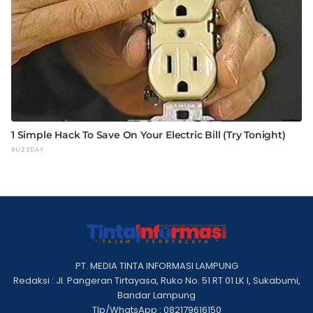
PT. MEDIA TINTA INFORMASI LAMPUNG
Redaksi : Jl. Pangeran Tirtayasa, Ruko No. 51 RT 01 LK I, Sukabumi,
Bandar Lampung
Tlp/WhatsApp : 082179616150