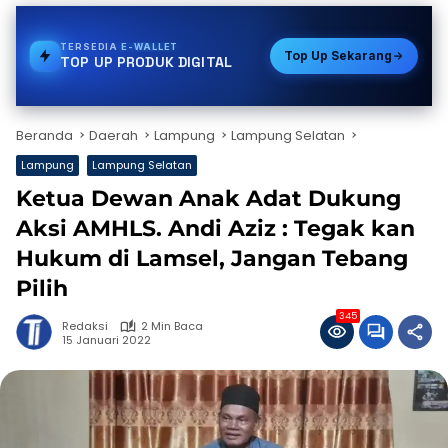
TERSEDIA
PDAM
Top Up Sekarang
TOP UP PRODUK DIGITAL
Beranda
Daerah
Lampung
Lampung Selatan
Lampung
Lampung Selatan
Ketua Dewan Anak Adat Dukung
Aksi AMHLS. Andi Aziz : Tegak kan
Hukum di Lamsel, Jangan Tebang
Pilih
345
Redaksi
2 Min Baca
15 Januari 2022