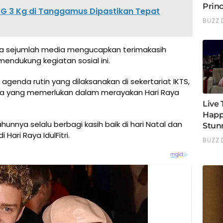
LPG 3 Kg di Tanggamus Dipastikan Tepat
a sejumlah media mengucapkan terimakasih
endukung kegiatan sosial ini.
agenda rutin yang dilaksanakan di sekertariat IKTS,
a yang memerlukan dalam merayakan Hari Raya
hunnya selalu berbagi kasih baik di hari Natal dan
 Hari Raya IdulFitri.