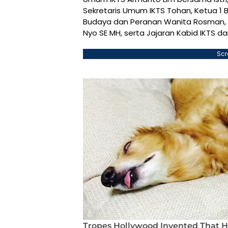
Sekretaris Umum IKTS Tohan, Ketua 1 B
Budaya dan Peranan Wanita Rosman, 
Nyo SE MH, serta Jajaran Kabid IKTS d
Scr