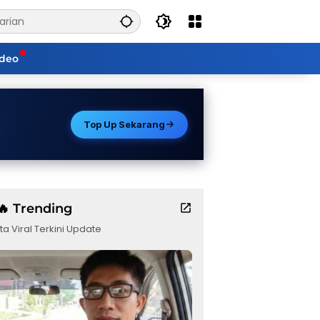
ideo
Top Up Sekarang
🔥 Trending
ta Viral Terkini Update