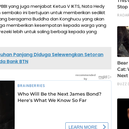
 PBBI yang juga menjabat Ketua V IKTS, Nata Hedy
embako ini bertujuan untuk memberikan sedikit
 yang beragama Buddha dan Konghucu yang akan
 juga memberikan kesempatan kepada warga yang
zeki lebih untuk saling berbagi kepada yang
buhan Panjang Diduga Selewengkan Setoran
da Bank BTN