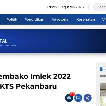
Kamis, 6 Agustus 2026
Politik
Pendidikan
Advetorial
Kesehatan
V
TAL
tungan detik
Sembako Imlek 2022
Beri
IKTS Pekanbaru
222