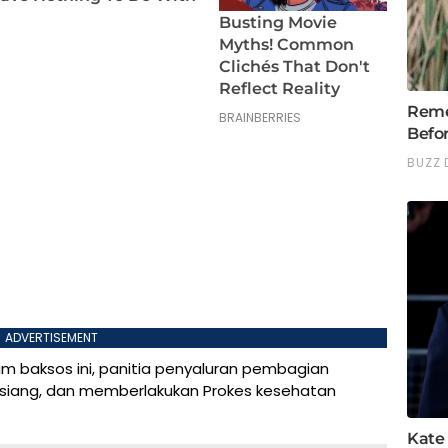
ADVERTISEMENT
am baksos ini, panitia penyaluran pembagian
n siang, dan memberlakukan Prokes kesehatan