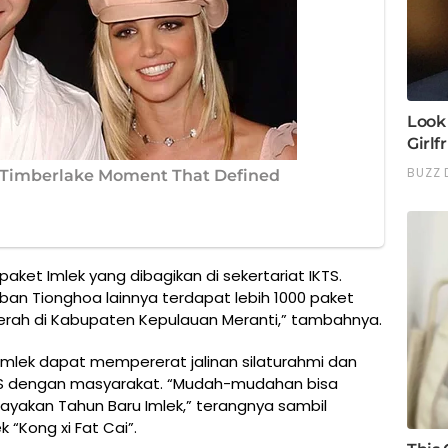
paket Imlek yang dibagikan di sekertariat IKTS.
an Tionghoa lainnya terdapat lebih 1000 paket
daerah di Kabupaten Kepulauan Meranti,” tambahnya.
lek dapat mempererat jalinan silaturahmi dan
TS dengan masyarakat. “Mudah-mudahan bisa
akan Tahun Baru Imlek,” terangnya sambil
“Kong xi Fat Cai”.