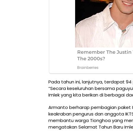
Pada tahun ini, lanjutnya, terdapat 94 
“Secara keseluruhan bersama paguyub
Imlek yang kita berikan di berbagai 
Armanto berharap pembagian paket Im
keakraban pengurus dan anggota IK
membantu warga Tionghoa yang meray
mengatakan Selamat Tahun Baru Imlek 