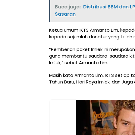
Baca juga:
Distribusi BBM dan 
Sasaran
Ketua umum IKTS Armanto Lim, kepad
kepada sejumlah donatur yang telah m
“Pemberian paket Imlek ini merupakan 
guna membantu saudara-saudara kit
Imlek,” sebut Armanto Lim.
Masih kata Armanto Lim, IKTS setiap ta
Tahun Baru, Hari Raya Imlek, dan Juga di