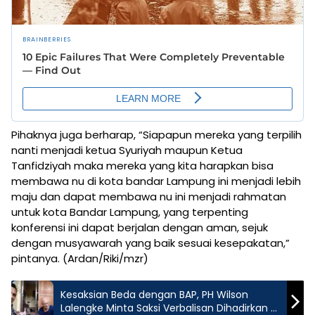
Pihaknya juga berharap, “Siapapun mereka yang terpilih
nanti menjadi ketua Syuriyah maupun Ketua
Tanfidziyah maka mereka yang kita harapkan bisa
membawa nu di kota bandar Lampung ini menjadi lebih
maju dan dapat membawa nu ini menjadi rahmatan
untuk kota Bandar Lampung, yang terpenting
konferensi ini dapat berjalan dengan aman, sejuk
dengan musyawarah yang baik sesuai kesepakatan,”
pintanya. (Ardan/Riki/mzr)
Kesaksian Beda dengan BAP, PH Wilson
Lalengke Minta Saksi Verbalisan Dihadirkan di