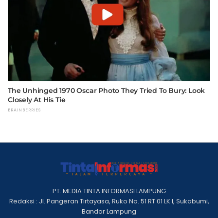
PT. MEDIA TINTA INFORMASI LAMPUNG
Redaksi : Jl. Pangeran Tirtayasa, Ruko No. 51 RT 01 LK I, Sukabumi,
Bandar Lampung