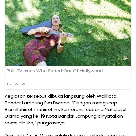
Kegiatan tersebut dibuka langsung oleh Walikota
Bandar Lampung Eva Dwiana, “Dengan mengucap
Bismillahirrohmanirrohim, konferensi cabang Nahdlatul
Ulama yang ke-19 Kota Bandar Lampung dinyatakan
resmi dibuka,” pungkasnya.
Disisi lain Drs. H. Maswi selaku ketua panitia konferensi