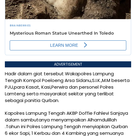
ADVERTISEMENT
Hadir dalam giat tersebut Wakapolres Lampung
Tengah Kompol Poeloeng Arsa Sidanu,S.I.K.,M.M beserta
PJU,para Kasat, Kasi,Perwira dan personel Polres
Lamteng serta masyarakat sekitar yang terlibat
sebagai panitia Qurban.
Kapolres Lampung Tengah AKBP Doffie Fahlevi Sanjaya
dalam sambutanya menyampaikan Alhamdulillah
.Tahun ini Polres Lampung Tengah menyiapkan Qurban
6 ekor Sapi, 1 Kerbau dan 4 Kambing yang semuanya