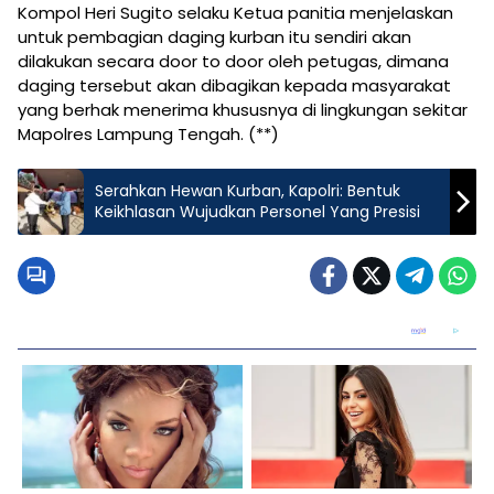
Kompol Heri Sugito selaku Ketua panitia menjelaskan
untuk pembagian daging kurban itu sendiri akan
dilakukan secara door to door oleh petugas, dimana
daging tersebut akan dibagikan kepada masyarakat
yang berhak menerima khususnya di lingkungan sekitar
Mapolres Lampung Tengah. (**)
Serahkan Hewan Kurban, Kapolri: Bentuk
Keikhlasan Wujudkan Personel Yang Presisi