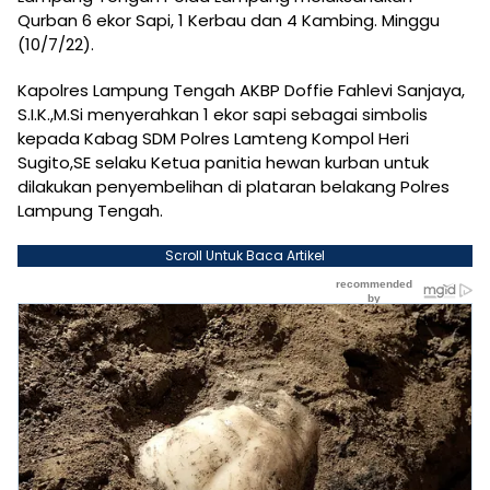
Qurban 6 ekor Sapi, 1 Kerbau dan 4 Kambing. Minggu
(10/7/22).
Kapolres Lampung Tengah AKBP Doffie Fahlevi Sanjaya,
S.I.K.,M.Si menyerahkan 1 ekor sapi sebagai simbolis
kepada Kabag SDM Polres Lamteng Kompol Heri
Sugito,SE selaku Ketua panitia hewan kurban untuk
dilakukan penyembelihan di plataran belakang Polres
Lampung Tengah.
Scroll Untuk Baca Artikel