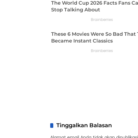
Tinggalkan Balasan
Alamat email Anda tidak akan dipublikasi