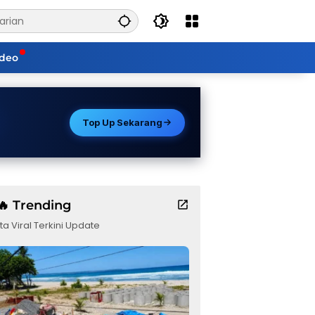
ideo
Top Up Sekarang
🔥 Trending
ta Viral Terkini Update