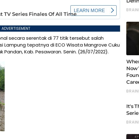
ADVERTISEMENT
 secara serentak di 77 titik tersebut salah
insi Lampung tepatnya di ECO Wisata Mangrove Cuku
luk Pandan, Kab. Pesawaran. Senin. (26/07/2022).