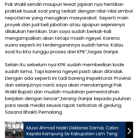
Pak Wakil sendiri maupun lewat jajaran nya hentikan
praktek busuk soal yang terkait dengan nilai-nilai simbol
nepotisme yang merugikan masyarakat. Seperti main
proyek dan jual beli jabatan atau apapun sejenisnya
dilakukan hentikan. Dan saya sudah berkali-kali
mengampaikan akan tetapi masih ngeyel. Karena
suara seperti ini terdengarannya sudah lama. Kalau
soal itu kita tunggu proses dari KPK”,tegas Ganjar.
Selain itu sebelum nya KPK sudah memberikan kode
sudah lama. Tapi karena ngeyel pasti akan ditindak.
Dengan ada seperti ini tadi bareng Inspektorat Provinsi
dan selanjutnya nanti saya akan mendampingi Pak
Wakil Bupati dan mudah-mudahan pemerintahan
berjalan dengan lancar”,terang Ganjar kepada puluhan
para awak media seusai rapat terbatas di gedung
Sasana Bhakti Pemalang.
Musa Ahmad Hadiri Deklarasi Damai, Calon
Kepala Kampung Se Kabupaten Lam Teng