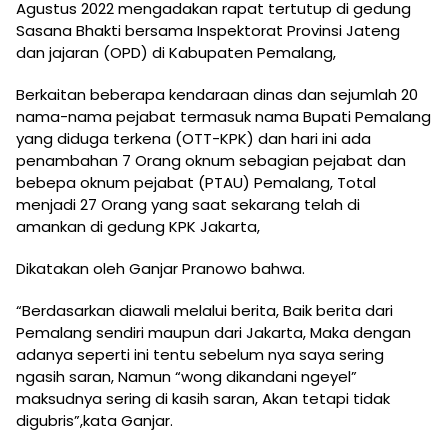
Agustus 2022 mengadakan rapat tertutup di gedung
Sasana Bhakti bersama Inspektorat Provinsi Jateng
dan jajaran (OPD) di Kabupaten Pemalang,
Berkaitan beberapa kendaraan dinas dan sejumlah 20
nama-nama pejabat termasuk nama Bupati Pemalang
yang diduga terkena (OTT-KPK) dan hari ini ada
penambahan 7 Orang oknum sebagian pejabat dan
bebepa oknum pejabat (PTAU) Pemalang, Total
menjadi 27 Orang yang saat sekarang telah di
amankan di gedung KPK Jakarta,
Dikatakan oleh Ganjar Pranowo bahwa.
“Berdasarkan diawali melalui berita, Baik berita dari
Pemalang sendiri maupun dari Jakarta, Maka dengan
adanya seperti ini tentu sebelum nya saya sering
ngasih saran, Namun “wong dikandani ngeyel”
maksudnya sering di kasih saran, Akan tetapi tidak
digubris”,kata Ganjar.