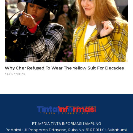
PT. MEDIA TINTA INFORMASI LAMPUNG
Redaksi : Jl. Pangeran Tirtayasa, Ruko No. 51 RT 01 LK I, Sukabumi,