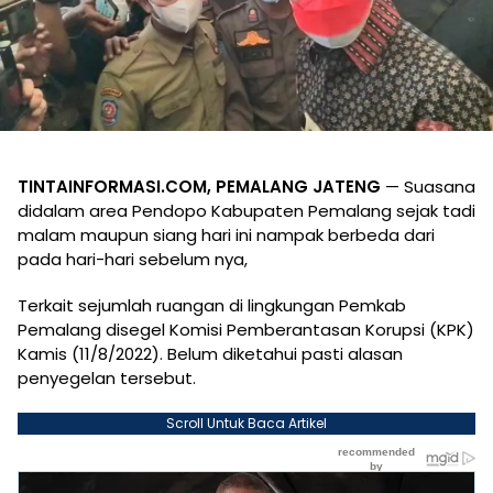
TINTAINFORMASI.COM, PEMALANG JATENG
— Suasana
didalam area Pendopo Kabupaten Pemalang sejak tadi
malam maupun siang hari ini nampak berbeda dari
pada hari-hari sebelum nya,
Terkait sejumlah ruangan di lingkungan Pemkab
Pemalang disegel Komisi Pemberantasan Korupsi (KPK)
Kamis (11/8/2022). Belum diketahui pasti alasan
penyegelan tersebut.
Scroll Untuk Baca Artikel