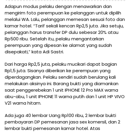
Adapun modus pelaku dengan menawarkan dan
mengirim foto perempuan ke pelanggan untuk dipilih
melalui WA. Lalu, pelanggan memesan sesuai foto dan
kamar hotel. “Tarif sekali kencan Rp2,5 juta. Jika setuju,
pelanggan harus transfer DP dulu sebesar 20% atau
Rp500 ribu. Setelah itu, pelaku mengantarkan
perempuan yang dipesan ke alamat yang sudah
disepakati,” kata Adi Sastri.
Dari harga Rp2,5 juta, pelaku mucikari dapat bagian
Rp1,5 juta. Sisanya diberikan ke perempuan yang
diperdagangkan. Pelaku sendiri sudah berulang kali
melakukan aksinya ini. Barang bukti yang diamankan
saat penggerebekan 1 unit IPHONE 12 Pro MAX warna
abu-abu, 1 unit IPHONE 11 warna putih dan 1 unit HP VIVO
V21 warna hitam.
Ada juga 40 lembar Uang Rp100 ribu, 2 lembar bukti
pembayaran DP pemesanan jasa sex komersil, dan 2
lembar bukti pemesanan kamar hotel. Atas