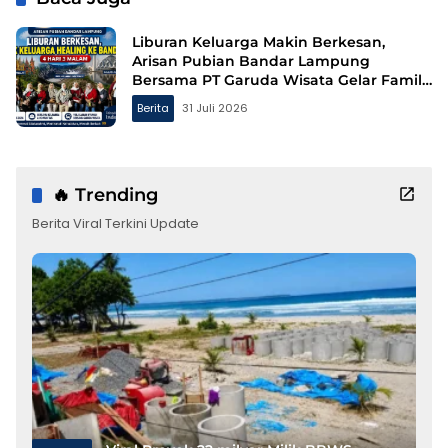
Liburan Keluarga Makin Berkesan,
Arisan Pubian Bandar Lampung
Bersama PT Garuda Wisata Gelar Family
Gathering ke Bandung
Berita
31 Juli 2026
🔥 Trending
Berita Viral Terkini Update