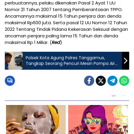
perbuatannya, pelaku dikenakan Pasal 2 Ayat 1 UU
Nomor 21 Tahun 2007 tentang Pemberantasan TPPO.
Ancamannya maksimal 15 Tahun penjara dan denda
maksimal Rp600 juta. Serta pasal 12 UU Nomor 12 Tahun
2022 Tentang Tindak Pidana Kekerasan Seksual dengan
ancaman penjara paling lama 15 Tahun dan denda
maksimal Rp 1 Miliar. (
Red
)
Polsek Kota Agung Polres Tanggamus,
Tangkap Seorang Pencuri Mesin Pompa Air
Dan DPO Pelaku Lainnya