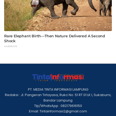
PT. MEDIA TINTA INFORMASI LAMPUNG
Redaksi : Jl. Pangeran Tirtayasa, Ruko No. 51 RT 01 LK I, Sukabumi,
Bandar Lampung
Tlp/WhatsApp : 082179616150
Email: Tintainformasi2@gmail.com