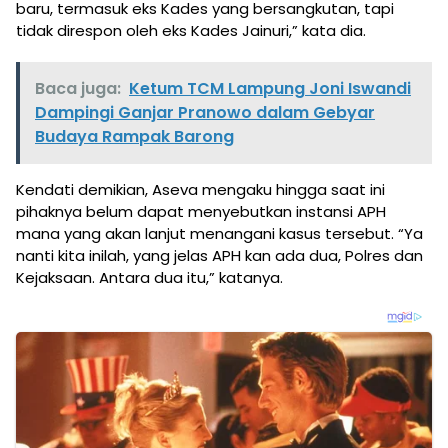
baru, termasuk eks Kades yang bersangkutan, tapi
tidak direspon oleh eks Kades Jainuri,” kata dia.
Baca juga:
Ketum TCM Lampung Joni Iswandi
Dampingi Ganjar Pranowo dalam Gebyar
Budaya Rampak Barong
Kendati demikian, Aseva mengaku hingga saat ini
pihaknya belum dapat menyebutkan instansi APH
mana yang akan lanjut menangani kasus tersebut. “Ya
nanti kita inilah, yang jelas APH kan ada dua, Polres dan
Kejaksaan. Antara dua itu,” katanya.