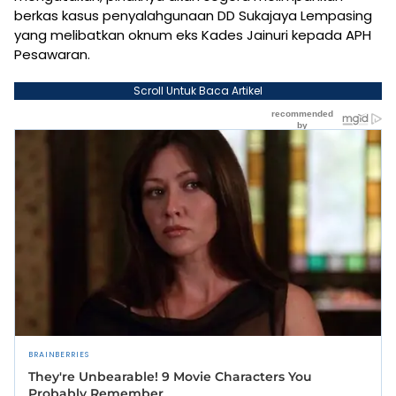
berkas kasus penyalahgunaan DD Sukajaya Lempasing
yang melibatkan oknum eks Kades Jainuri kepada APH
Pesawaran.
Scroll Untuk Baca Artikel