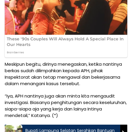
Meskipun begitu, dirinya menegaskan, ketika nantinya
berkas sudah dilimpahkan kepada APH, pihak
Inspektorat akan tetap mengawal dan bekerjasama
dalam menangani kasus tersebut.
“Iya, APH nantinya juga akan minta kita mengaudit
investigasi. Biasanya penghitungan secara keseluruhan,
siapa-siapa aja yang kerja dan lainya Intinya
mendetail,” Katanya. (*)
Bupati Lampung Selatan Serahkan Bantuan