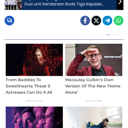
Dua unit Kendaraan Roda Tiga Kepada
Penderita Disabilitas