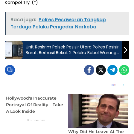
Kompol Try. (*)
Baca juga:
Polres Pesawaran Tangkap
Terduga Pelaku Pengedar Narkoba
Unit Reskrim Polsek Pesisir Utara Polres Pesisir
Barat, Berhasil Bekuk 2 Pelaku Bobol Warung
Di Lemong