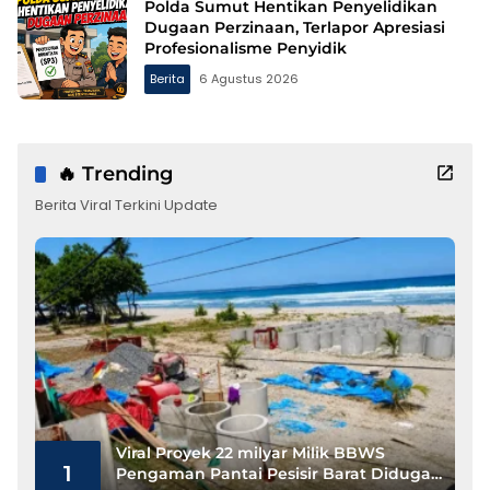
Polda Sumut Hentikan Penyelidikan
Dugaan Perzinaan, Terlapor Apresiasi
Profesionalisme Penyidik
Berita
6 Agustus 2026
🔥 Trending
Berita Viral Terkini Update
Viral Proyek 22 milyar Milik BBWS
1
Pengaman Pantai Pesisir Barat Diduga