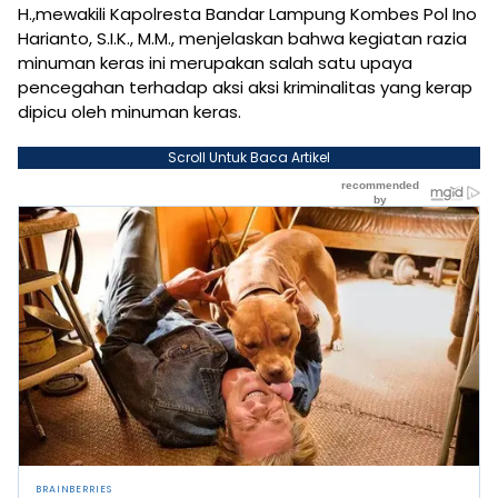
H.,mewakili Kapolresta Bandar Lampung Kombes Pol Ino
Harianto, S.I.K., M.M., menjelaskan bahwa kegiatan razia
minuman keras ini merupakan salah satu upaya
pencegahan terhadap aksi aksi kriminalitas yang kerap
dipicu oleh minuman keras.
Scroll Untuk Baca Artikel