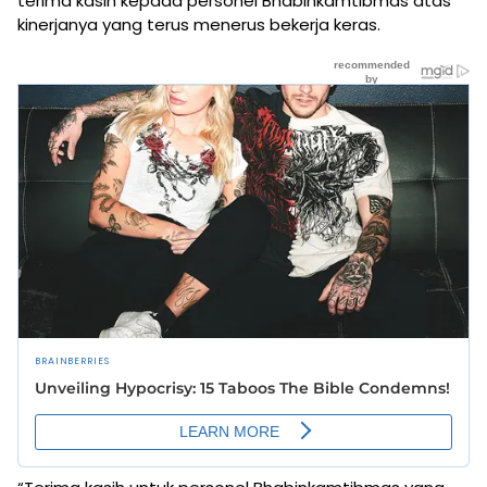
terima kasih kepada personel Bhabinkamtibmas atas
kinerjanya yang terus menerus bekerja keras.