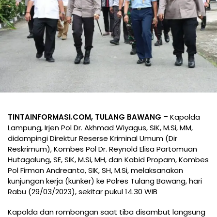
TINTAINFORMASI.COM, TULANG BAWANG –
Kapolda
Lampung, Irjen Pol Dr. Akhmad Wiyagus, SIK, M.Si, MM,
didampingi Direktur Reserse Kriminal Umum (Dir
Reskrimum), Kombes Pol Dr. Reynold Elisa Partomuan
Hutagalung, SE, SIK, M.Si, MH, dan Kabid Propam, Kombes
Pol Firman Andreanto, SIK, SH, M.Si, melaksanakan
kunjungan kerja (kunker) ke Polres Tulang Bawang, hari
Rabu (29/03/2023), sekitar pukul 14.30 WIB
Kapolda dan rombongan saat tiba disambut langsung