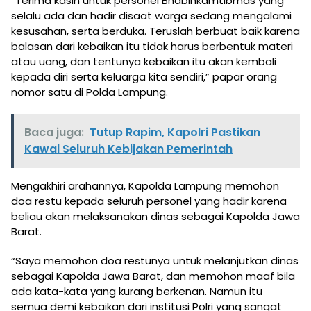
“Terima kasih untuk personel Bhabinkamtibmas yang
selalu ada dan hadir disaat warga sedang mengalami
kesusahan, serta berduka. Teruslah berbuat baik karena
balasan dari kebaikan itu tidak harus berbentuk materi
atau uang, dan tentunya kebaikan itu akan kembali
kepada diri serta keluarga kita sendiri,” papar orang
nomor satu di Polda Lampung.
Baca juga:
Tutup Rapim, Kapolri Pastikan
Kawal Seluruh Kebijakan Pemerintah
Mengakhiri arahannya, Kapolda Lampung memohon
doa restu kepada seluruh personel yang hadir karena
beliau akan melaksanakan dinas sebagai Kapolda Jawa
Barat.
“Saya memohon doa restunya untuk melanjutkan dinas
sebagai Kapolda Jawa Barat, dan memohon maaf bila
ada kata-kata yang kurang berkenan. Namun itu
semua demi kebaikan dari institusi Polri yang sangat