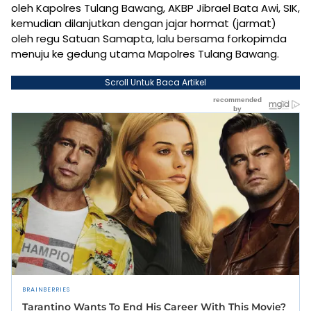
oleh Kapolres Tulang Bawang, AKBP Jibrael Bata Awi, SIK,
kemudian dilanjutkan dengan jajar hormat (jarmat)
oleh regu Satuan Samapta, lalu bersama forkopimda
menuju ke gedung utama Mapolres Tulang Bawang.
Scroll Untuk Baca Artikel