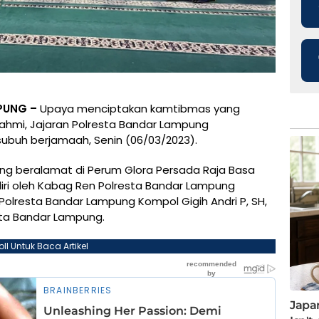
PUNG –
Upaya menciptakan kamtibmas yang
urahmi, Jajaran Polresta Bandar Lampung
subuh berjamaah, Senin (06/03/2023).
yang beralamat di Perum Glora Persada Raja Basa
iri oleh Kabag Ren Polresta Bandar Lampung
olresta Bandar Lampung Kompol Gigih Andri P, SH,
esta Bandar Lampung.
oll Untuk Baca Artikel