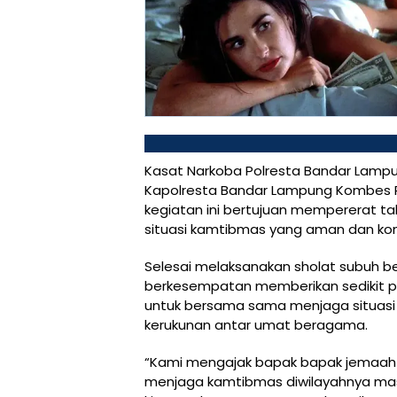
Kasat Narkoba Polresta Bandar Lampung
Kapolresta Bandar Lampung Kombes Pol 
kegiatan ini bertujuan mempererat ta
situasi kamtibmas yang aman dan kon
Selesai melaksanakan sholat subuh b
berkesempatan memberikan sedikit 
untuk bersama sama menjaga situasi 
kerukunan antar umat beragama.
“Kami mengajak bapak bapak jemaah M
menjaga kamtibmas diwilayahnya masi