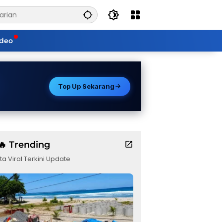
ideo
Top Up Sekarang
🔥 Trending
ta Viral Terkini Update