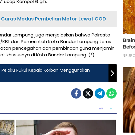
 ucap Kompol Gigih.
s Curas Modus Pembelian Motor Lewat COD
 Bandar Lampung juga menjelaskan bahwa Polresta
/KBL dan Pemerintah Kota Bandar Lampung terus
giatan pencegahan dan pembinaan guna menjamin
t khususnya di Kota Bandar Lampung. (*)
h Pelaku Pukul Kepala Korban Menggunakan