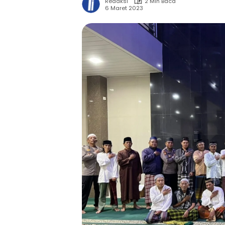
Redaksi
2 Min Baca
6 Maret 2023