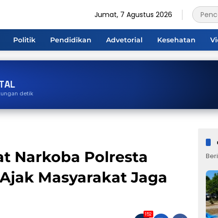
Jumat, 7 Agustus 2026
Politik
Pendidikan
Advetorial
Kesehatan
V
TAL
tungan detik
at Narkoba Polresta
Beri
Ajak Masyarakat Jaga
152