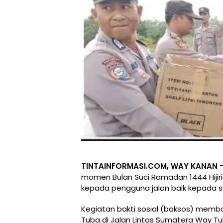
TINTAINFORMASI.COM, WAY KANAN 
momen Bulan Suci Ramadan 1444 Hijir
kepada pengguna jalan baik kepada 
Kegiatan bakti sosial (baksos) membag
Tuba di Jalan Lintas Sumatera Way T