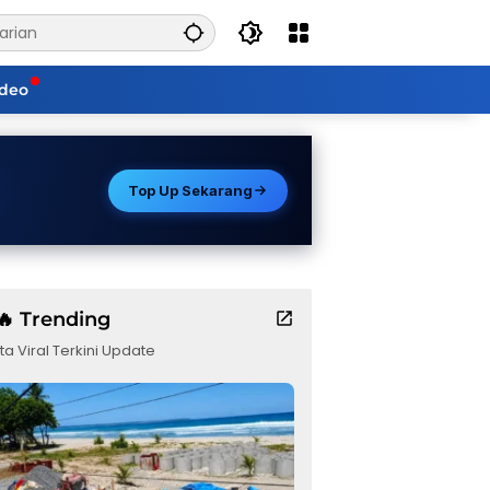
ideo
Top Up Sekarang
🔥 Trending
ta Viral Terkini Update