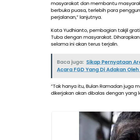
masyarakat dan membantu masyara
berbuka puasa, terlebih para penggun
perjalanan,” lanjutnya.
Kata Yudhianto, pembagian takjil gra
Tuba dengan masyarakat. Diharapkan 
selama ini akan terus terjalin.
Baca juga:
Sikap Pernyataan A
Acara FGD Yang Di Adakan Oleh
“Tak hanya itu, Bulan Ramadan juga 
dikerjakan akan dibalas dengan yang le