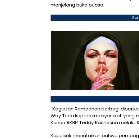
menjelang buka puasa.
Scr
“Kegiatan Ramadhan berbagi diberikan
Way Tuba kepada masyarakat yang me
Kanan AKBP Teddy Rachesna melalui K
Kapolsek menuturkan bahwa pembagian