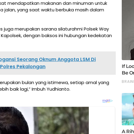
kat mendapatkan makanan dan minuman untuk
a jalan, yang saat waktu berbuka masih dalam
tis juga merupakan sarana silaturahmi Polsek Way
Kapolsek, dengan baksos ini hubungan kedekatan
rogansi Seorang Oknum Anggota LSM Di
 Polres Pekalongan
merupakan bulan yang istimewa, setiap amal yang
bih baik lagi,” Imbuh Yudhianto.