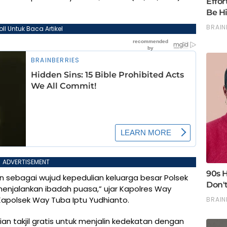
oll Untuk Baca Artikel
ADVERTISEMENT
 sebagai wujud kepedulian keluarga besar Polsek
njalankan ibadah puasa,” ujar Kapolres Way
apolsek Way Tuba Iptu Yudhianto.
 takjil gratis untuk menjalin kedekatan dengan