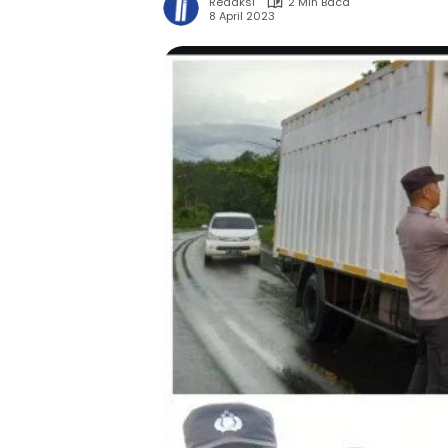
Redaksi
2 Min Baca
8 April 2023