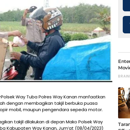
–
Polsek Way Tuba Polres Way Kanan manfaatkan
iah dengan membagikan takjil berbuka puasa
sopir mobil, maupun pengendara sepeda motor.
ikan takjil dilakukan di depan Mako Polsek Way
uba Kabupaten Way Kanan, Jum’at (08/04/2023)