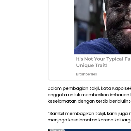
Dalam pembagian takjil, kata Kapolse
anggota untuk memberikan imbauan 
keselamatan dengan tertib berlalulint
“Sambil membagikan takjil, kami jug
menjaga keselamatan karena keluarg