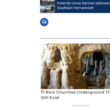
Polemik Unras Elemen Mahasisw
Disahkan Pemerintah