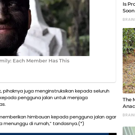
k, pihaknya juga menginstruksikan kepada seluruh
kepada pengguna jalan untuk menjaga
as.
a memberikan himbauan kepada pengguna jalan agar
a menunggu di rumah,” tandasnya.(*)