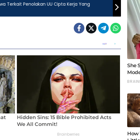
a Terkait Penolakan UU Cipta Kerja Yang